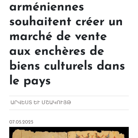
arméniennes
souhaitent créer un
marché de vente
aux enchères de
biens culturels dans
le pays
ԱՐՎԵՍՏ ԵՒ ՄՇԱԿՈՒՅԹ
07.05.2025