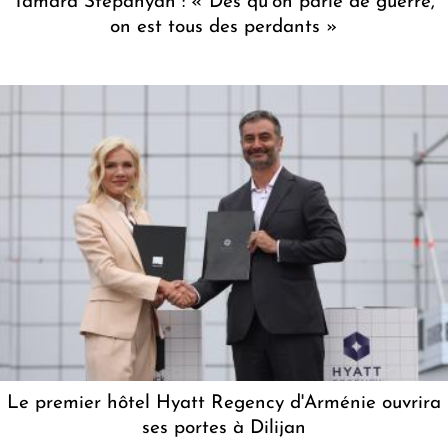
Tamara Stepanyan : « Dès qu’on parle de guerre,
on est tous des perdants »
Le premier hôtel Hyatt Regency d'Arménie ouvrira
ses portes à Dilijan