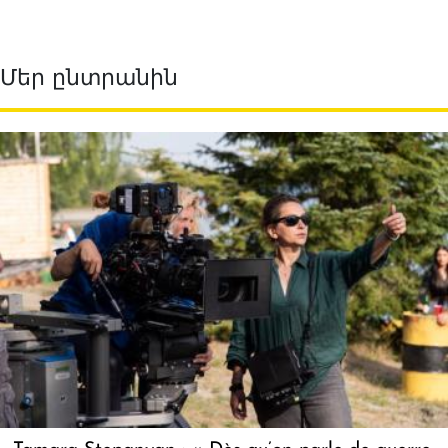
Մեր ընտրանին