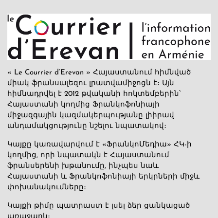
« Le Courrier d’Erevan » Հայաստանում հիմնված
միակ ֆրանսալեզու լրատվամիջոցն է։ Այն
հիմնադրվել է 2012 թվականի հոկտեմբերին՝
Հայաստանի կողմից Ֆրանկոֆոնիայի
միջազգային կազմակերպությանը լիիրավ
անդամակցությունը նշելու նպատակով։
Կայքը կառավարվում է «ՖրանկոՄեդիա» ՀԿ-ի
կողմից, որի նպատակն է Հայաստանում
ֆրանսերենի խթանումը, ինչպես նաև
Հայաստանի և Ֆրանկոֆոնիայի երկրների միջև
փոխանակումները։
Կայքի թիմը պատրաստ է լսել ձեր ցանկացած
առաջարկ։