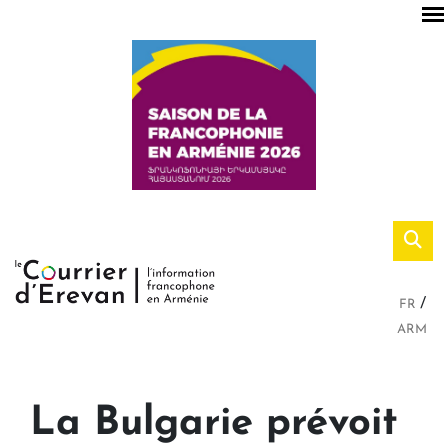
FR
ARM
La Bulgarie prévoit