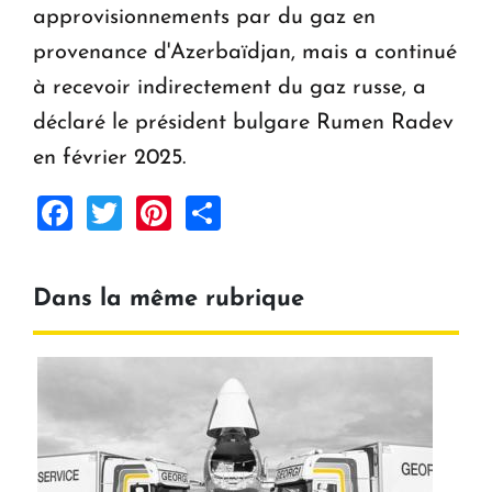
approvisionnements par du gaz en
provenance d'Azerbaïdjan, mais a continué
à recevoir indirectement du gaz russe, a
déclaré le président bulgare Rumen Radev
en février 2025.
Facebook
Twitter
Pinterest
Share
Dans la même rubrique