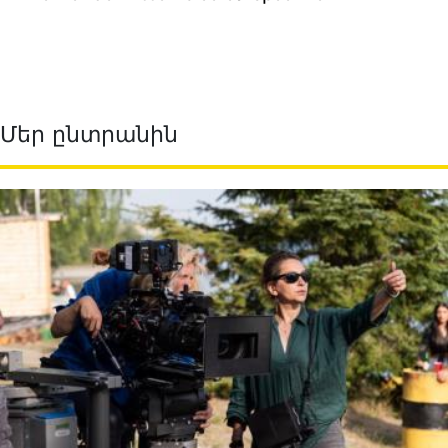
Մեր ընտրանին