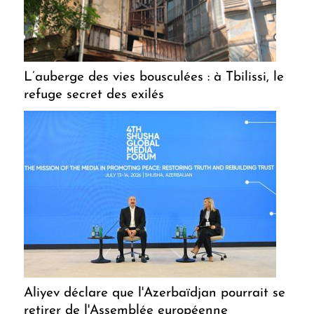
L’auberge des vies bousculées : à Tbilissi, le
refuge secret des exilés
Aliyev déclare que l'Azerbaïdjan pourrait se
retirer de l'Assemblée européenne