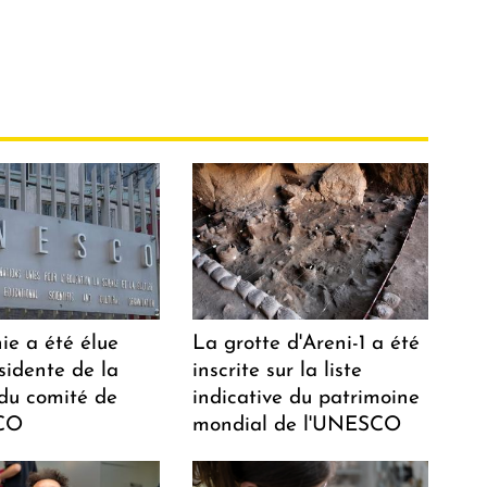
ie a été élue
La grotte d'Areni-1 a été
sidente de la
inscrite sur la liste
 du comité de
indicative du patrimoine
CO
mondial de l'UNESCO