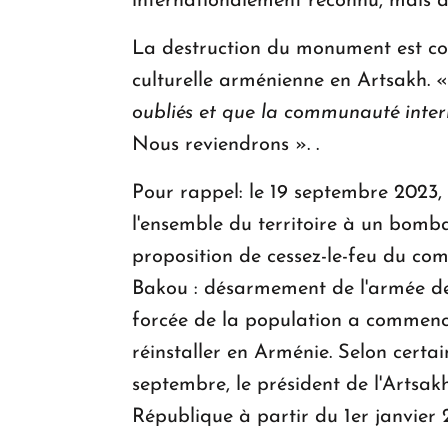
internationalement reconnu, mais aus
La destruction du monument est co
culturelle arménienne en Artsakh. 
oubliés et que la communauté inter
Nous reviendrons ». .
Pour rappel: le 19 septembre 2023,
l'ensemble du territoire à un bomba
proposition de cessez-le-feu du co
Bakou : désarmement de l'armée de 
forcée de la population a commencé
réinstaller en Arménie. Selon certa
septembre, le président de l'Artsa
République à partir du 1er janvier 