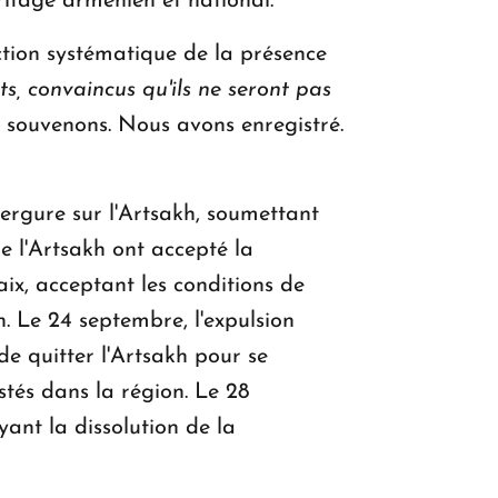
éritage arménien et national.
tion systématique de la présence
ts, convaincus qu'ils ne seront pas
souvenons. Nous avons enregistré.
ergure sur l'Artsakh, soumettant
e l'Artsakh ont accepté la
ix, acceptant les conditions de
. Le 24 septembre, l'expulsion
e quitter l'Artsakh pour se
stés dans la région. Le 28
ant la dissolution de la