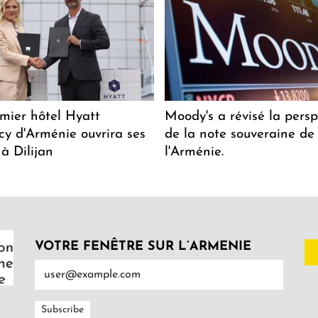
mier hôtel Hyatt
Moody's a révisé la persp
y d'Arménie ouvrira ses
de la note souveraine de
 à Dilijan
l'Arménie.
VOTRE FENÊTRE SUR L’ARMENIE