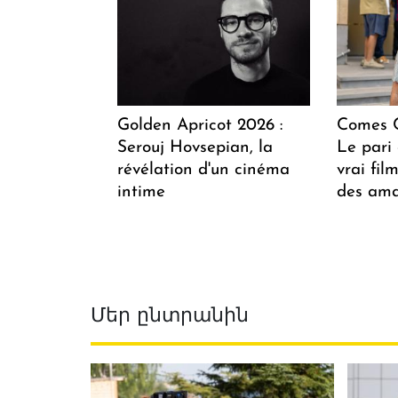
Golden Apricot 2026 :
Comes C
Serouj Hovsepian, la
Le pari 
révélation d'un cinéma
vrai fi
intime
des ama
Մեր ընտրանին