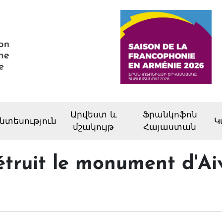
Արվեստ և
Ֆրանկոֆոն
նտեսություն
Կ
մշակույթ
Հայաստան
étruit le monument d'Ai