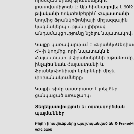
հիմնված միակ ֆրանսալեզու
լրատվամիջոցն է։ Այն հիմնադրվել է 2012
թվականի հոկտեմբերին՝ Հայաստանի
կողմից Ֆրանկոֆոնիայի միջազգային
կազմակերպությանը լիիրավ
անդամակցությունը նշելու նպատակով։
Կայքը կառավարվում է «ՖրանկոՄեդիա
ՀԿ-ի կողմից, որի նպատակն է
Հայաստանում ֆրանսերենի խթանումը,
ինչպես նաև Հայաստանի և
Ֆրանկոֆոնիայի երկրների միջև
փոխանակումները։
Կայքի թիմը պատրաստ է լսել ձեր
ցանկացած առաջարկ։
Տեղեկատվություն եւ օգտագործման
պայմաններ
Բոլոր իրավունքները պաշտպանված են © FrancoMé
2012-2025