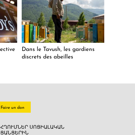
ective
Dans le Tavush, les gardiens
discrets des abeilles
Faire un don
ՀՂՈՒՄՆԵՐ ՍՈՑԻԱԼԱԿԱՆ
ՑԱՆՑԵՐԻՆ