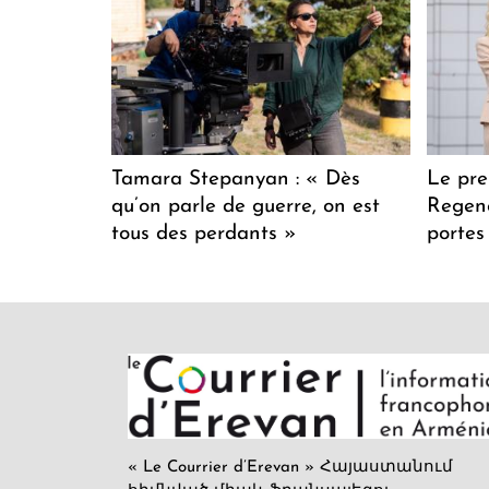
Tamara Stepanyan : « Dès
Le pre
qu’on parle de guerre, on est
Regenc
tous des perdants »
portes
« Le Courrier d’Erevan » Հայաստանում