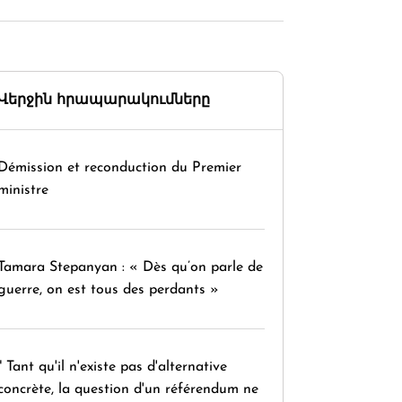
Վերջին հրապարակումները
Démission et reconduction du Premier
ministre
Tamara Stepanyan : « Dès qu’on parle de
guerre, on est tous des perdants »
" Tant qu'il n'existe pas d'alternative
concrète, la question d'un référendum ne