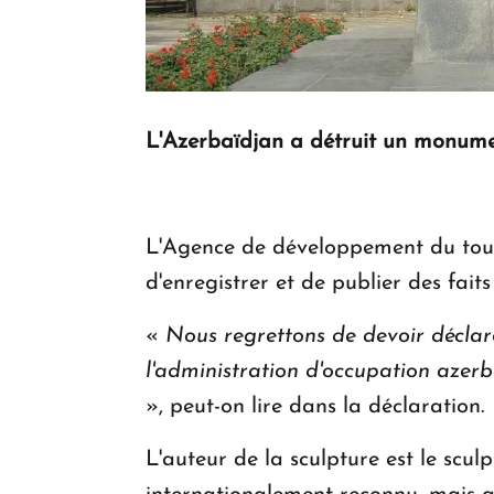
L'Azerbaïdjan a détruit un monume
L'Agence de développement du touri
d'enregistrer et de publier des fait
«
Nous regrettons de devoir déclar
l'administration d'occupation azerb
», peut-on lire dans la déclaration.
L'auteur de la sculpture est le scul