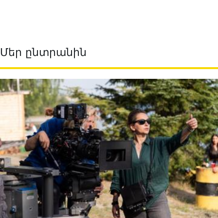
Մեր ընտրանին