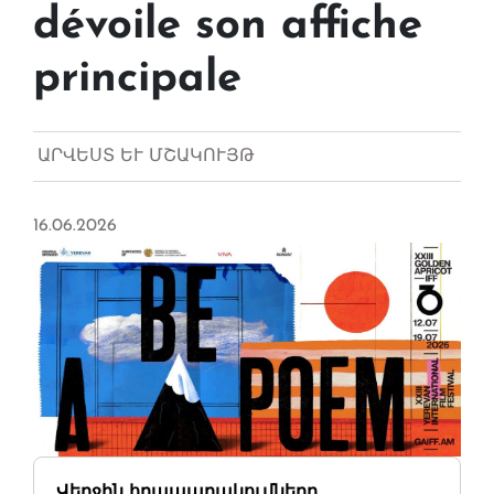
dévoile son affiche
principale
ԱՐՎԵՍՏ ԵՒ ՄՇԱԿՈՒՅԹ
16.06.2026
Վերջին հրապարակումները