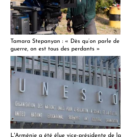
Tamara Stepanyan : « Dès qu’on parle de
guerre, on est tous des perdants »
L'Arménie a été élue vice-présidente de la