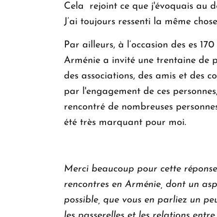
Cela rejoint ce que j'évoquais au dé
J’ai toujours ressenti la même chos
Par ailleurs, à l’occasion des es 1
Arménie a invité une trentaine de p
des associations, des amis et des c
par l'engagement de ces personnes, 
rencontré de nombreuses personnes 
été très marquant pour moi.
Merci beaucoup pour cette réponse 
rencontres en Arménie, dont un aspe
possible, que vous en parliez un peu
les passerelles et les relations ent