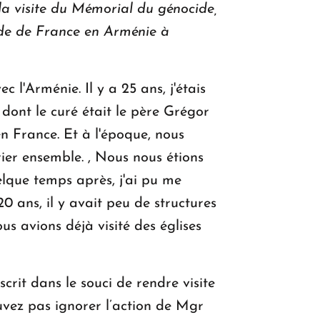
la visite du Mémorial du génocide,
sade de France en Arménie à
 l'Arménie. Il y a 25 ans, j'étais
 dont le curé était le père Grégor
en France. Et à l'époque, nous
ier ensemble. , Nous nous étions
elque temps après, j'ai pu me
20 ans, il y avait peu de structures
us avions déjà visité des églises
scrit dans le souci de rendre visite
uvez pas ignorer l’action de Mgr