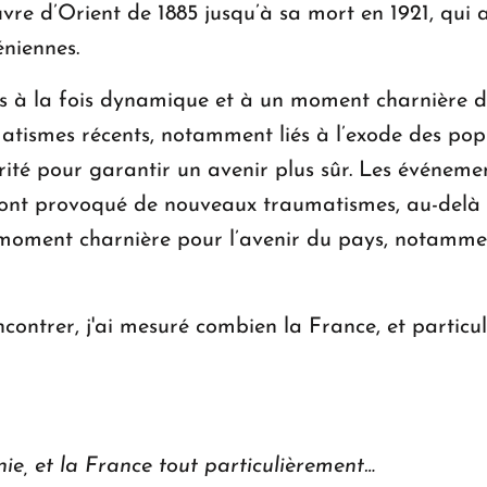
vre d’Orient de 1885 jusqu’à sa mort en 1921, qui 
niennes.
à la fois dynamique et à un moment charnière de s
atismes récents, notamment liés à l’exode des pop
urité pour garantir un avenir plus sûr. Les événemen
 ont provoqué de nouveaux traumatismes, au-delà
n moment charnière pour l’avenir du pays, notammen
contrer, j'ai mesuré combien la France, et particu
ie, et la France tout particulièrement…