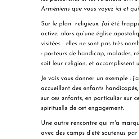
Arméniens que vous voyez ici et qu
Sur le plan religieux, j'ai été frapp
active, alors qu’une église apostoli
visitées : elles ne sont pas très no
: porteurs de handicap, malades, réf
soit leur religion, et accomplissent
Je vais vous donner un exemple : j'
accueillent des enfants handicapés,
sur ces enfants, en particulier sur
spirituelle de cet engagement.
Une autre rencontre qui m'a marqué
avec des camps d’été soutenus par l’