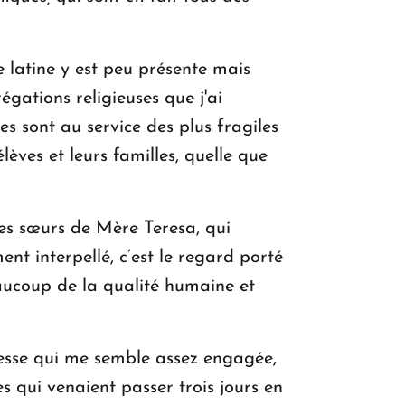
se latine y est peu présente mais
égations religieuses que j'ai
es sont au service des plus fragiles
lèves et leurs familles, quelle que
.
des sœurs de Mère Teresa, qui
t interpellé, c’est le regard porté
eaucoup de la qualité humaine et
nesse qui me semble assez engagée,
s qui venaient passer trois jours en