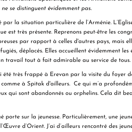
i ne se distinguent évidemment pas.
é par la situation particulière de l’Arménie. L’Egli
que est très présente. Reprenons peut-être les congr
mbreuses par rapport à celles d'autres pays, mais ell
ugiés, déplacés. Elles accueillent évidemment les é
 un travail tout à fait admirable au service de tous
ai été très frappé à Erevan par la visite du foyer 
 comme à Spitak d'ailleurs. Ce qui m’a profondémen
 ceux qui sont abandonnés ou orphelins. Cela dit b
 porte sur la jeunesse. Particulièrement, une jeu
Œuvre d’Orient. J’ai d’ailleurs rencontré des jeune