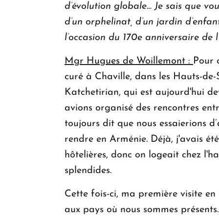
d’évolution globale… Je sais que v
d’un orphelinat, d’un jardin d’enf
l’occasion du 170e anniversaire de 
Mgr Hugues de Woillemont :
Pour c
curé à Chaville, dans les Hauts-de-
Katchetirian, qui est aujourd'hui d
avions organisé des rencontres ent
toujours dit que nous essaierions d’
rendre en Arménie. Déjà, j'avais été 
hôtelières, donc on logeait chez l'h
splendides.
Cette fois-ci, ma première visite en
aux pays où nous sommes présents. 