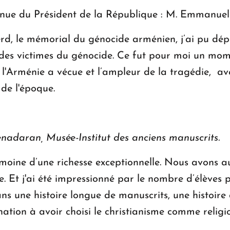
ue du Président de la République : M. Emmanuel M
rd, le mémorial du génocide arménien, j’ai pu dép
 des victimes du génocide. Ce fut pour moi un mo
e l'Arménie a vécue et l’ampleur de la tragédie, av
 de l'époque.
enadaran, Musée-Institut des anciens manuscrits.
moine d’une richesse exceptionnelle. Nous avons au
e. Et j'ai été impressionné par le nombre d’élèves 
s une histoire longue de manuscrits, une histoire a
 nation à avoir choisi le christianisme comme religi