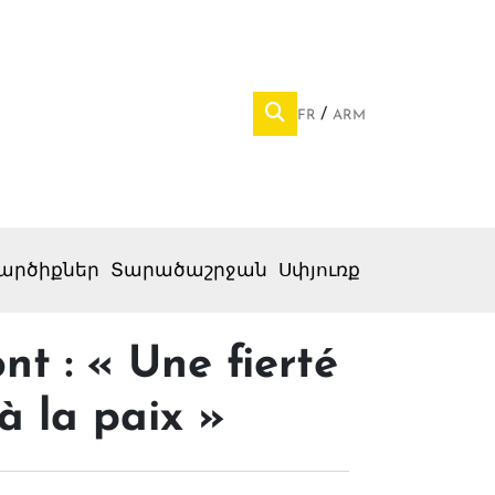
FR
ARM
արծիքներ
Տարածաշրջան
Սփյուռք
t : « Une fierté
à la paix »