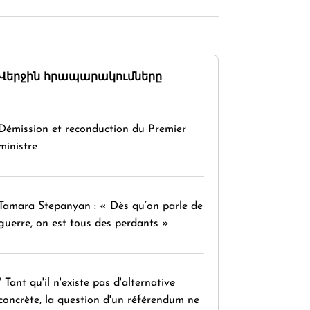
Վերջին հրապարակումները
Démission et reconduction du Premier
ministre
Tamara Stepanyan : « Dès qu’on parle de
guerre, on est tous des perdants »
" Tant qu'il n'existe pas d'alternative
concrète, la question d'un référendum ne