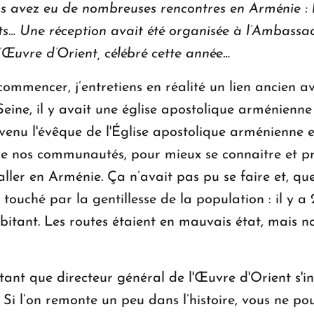
ous avez eu de nombreuses rencontres en Arménie : 
ants… Une réception avait été organisée à l’Ambas
l’Œuvre d’Orient, célébré cette année…
ommencer, j’entretiens en réalité un lien ancien avec
Seine, il y avait une église apostolique arménienne
evenu l'évêque de l'Église apostolique arménienne 
re nos communautés, pour mieux se connaitre et pr
aller en Arménie. Ça n’avait pas pu se faire et, qu
touché par la gentillesse de la population : il y a 
abitant. Les routes étaient en mauvais état, mais no
 tant que directeur général de l'Œuvre d'Orient s'in
Si l’on remonte un peu dans l’histoire, vous ne po