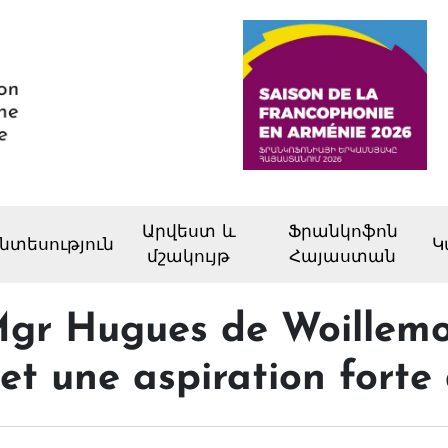
Արվեստ և
Ֆրանկոֆոն
նտեսություն
Կ
մշակույթ
Հայաստան
Mgr Hugues de Woillemon
et une aspiration forte 