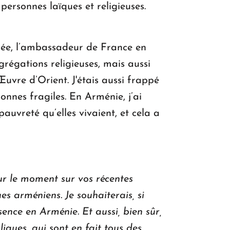
personnes laïques et religieuses.
nnée, l’ambassadeur de France en
grégations religieuses, mais aussi
uvre d’Orient. J'étais aussi frappé
onnes fragiles. En Arménie, j’ai
uvreté qu’elles vivaient, et cela a
ur le moment sur vos récentes
s arméniens. Je souhaiterais, si
sence en Arménie. Et aussi, bien sûr,
liques, qui sont en fait tous des