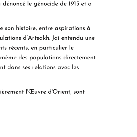
a dénoncé le génocide de 1915 et a
on histoire, entre aspirations à
ulations d’Artsakh. Jai entendu une
ts récents, en particulier le
 même des populations directement
t dans ses relations avec les
lièrement l'Œuvre d'Orient, sont