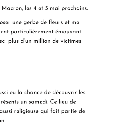
acron, les 4 et 5 mai prochains.
oser une gerbe de fleurs et me
ment particulièrement émouvant.
ec plus d’un million de victimes
ssi eu la chance de découvrir les
présents un samedi. Ce lieu de
ussi religieuse qui fait partie de
on.