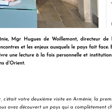
énie, Mgr Hugues de Woillemont, directeur de l
rencontres et les enjeux auxquels le pays fait face
livre une lecture à la fois personnelle et instituti
ns d’Orient.
 c’était votre deuxième visite en Arménie, la premi
vous avez découvert un pays qui a complètement c