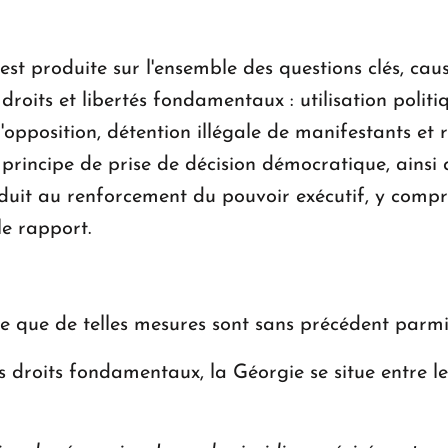
'est produite sur l'ensemble des questions clés, cau
droits et libertés fondamentaux : utilisation politi
opposition, détention illégale de manifestants et re
u principe de prise de décision démocratique, ainsi
duit au renforcement du pouvoir exécutif, y compri
 le rapport.
 que de telles mesures sont sans précédent parmi 
s droits fondamentaux, la Géorgie se situe entre le