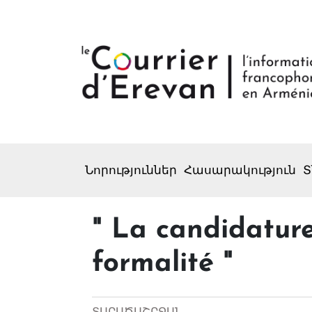
Նորություններ
Հասարակություն
Տ
" La candidature
formalité "