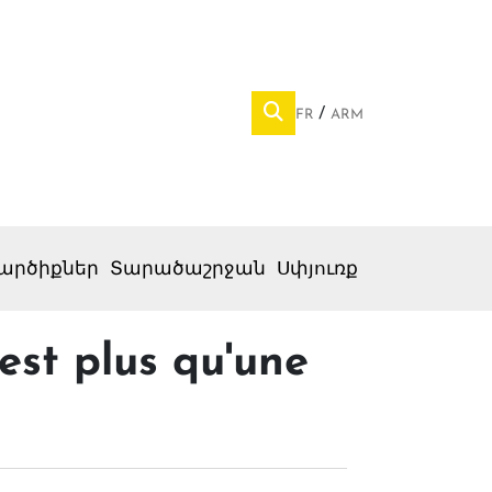
FR
ARM
արծիքներ
Տարածաշրջան
Սփյուռք
est plus qu'une