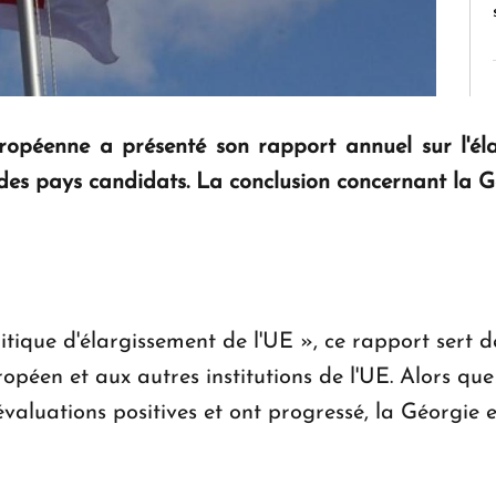
opéenne a présenté son rapport annuel sur l'éla
 des pays candidats. La conclusion concernant la G
itique d'élargissement de l'UE », ce rapport sert 
opéen et aux autres institutions de l'UE. Alors qu
évaluations positives et ont progressé, la Géorgie e