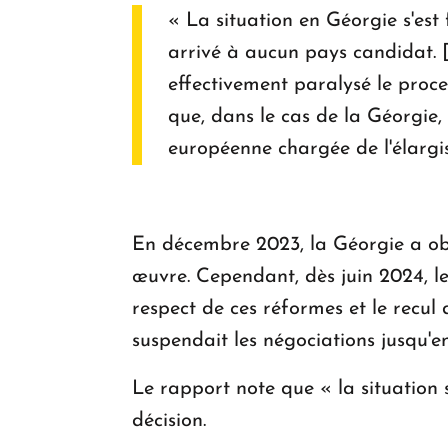
« La situation en Géorgie s'est
arrivé à aucun pays candidat. [.
effectivement paralysé le proce
que, dans le cas de la Géorgie,
européenne chargée de l'élargis
En décembre 2023, la Géorgie a obt
œuvre. Cependant, dès juin 2024, l
respect de ces réformes et le recul
suspendait les négociations jusqu'e
Le rapport note que « la situation
décision.