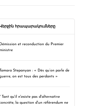
Վերջին հրապարակումները
Démission et reconduction du Premier
ministre
Tamara Stepanyan : « Dès qu’on parle de
guerre, on est tous des perdants »
" Tant qu'il n'existe pas d'alternative
concrète, la question d'un référendum ne