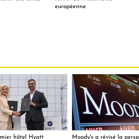
européenne
mier hôtel Hyatt
Moody's a révisé la persp