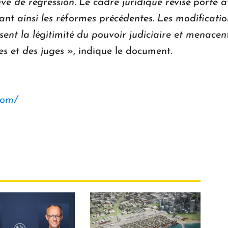
ve de régression. Le cadre juridique révisé porte a
apant ainsi les réformes précédentes. Les modificati
sent la légitimité du pouvoir judiciaire et menacent 
res et des juges
», indique le document.
com/