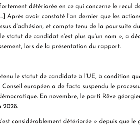
 fortement détériorée en ce qui concerne le recul d
..] Après avoir constaté l'an dernier que les actio
ssus d'adhésion, et compte tenu de la poursuite d
 le statut de candidat n'est plus qu'un nom », a d
sement, lors de la présentation du rapport.
enu le statut de candidate à l'UE, à condition que
e Conseil européen a de facto suspendu le processu
 démocratique. En novembre, le parti Rêve géorgie
n 2028.
 s'est considérablement détériorée » depuis que le