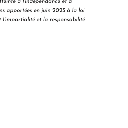
tteinte à l'indépendance et à
ons apportées en juin 2025 à la loi
l'impartialité et la responsabilité