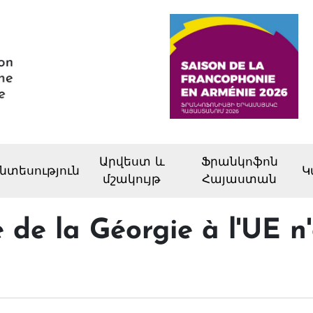
Արվեստ և
Ֆրանկոֆոն
նտեսություն
Կ
մշակույթ
Հայաստան
 de la Géorgie à l'UE n'