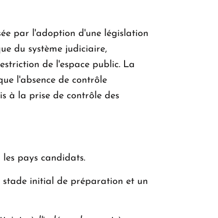
sée par l'adoption d'une législation
que du système judiciaire,
striction de l'espace public. La
 que l'absence de contrôle
s à la prise de contrôle des
les pays candidats.
 stade initial de préparation et un