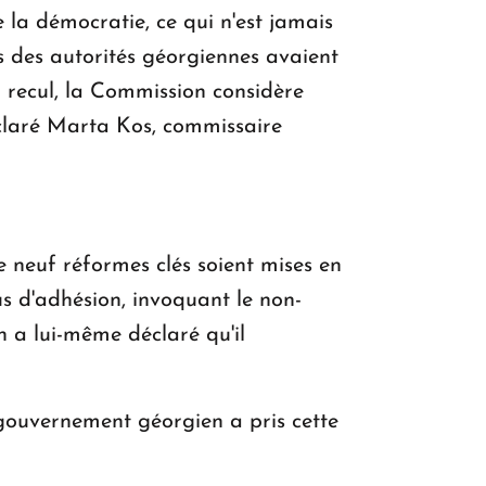
e la démocratie, ce qui n'est jamais
ns des autorités géorgiennes avaient
u recul, la Commission considère
éclaré Marta Kos, commissaire
 neuf réformes clés soient mises en
s d'adhésion, invoquant le non-
n a lui-même déclaré qu'il
 gouvernement géorgien a pris cette