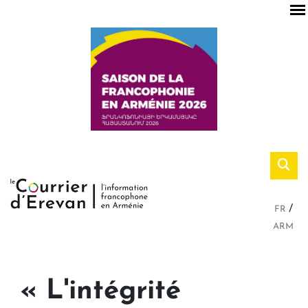
FR
ARM
« L'intégrité