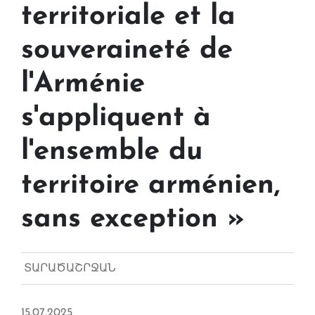
territoriale et la
souveraineté de
l'Arménie
s'appliquent à
l'ensemble du
territoire arménien,
sans exception »
ՏԱՐԱԾԱՇՐՋԱՆ
15.07.2025