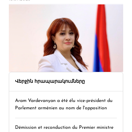
Վերջին հրապարակումները
Aram Vardevanyan a été élu vice-président du
Parlement arménien au nom de l'opposition
Démission et reconduction du Premier ministre