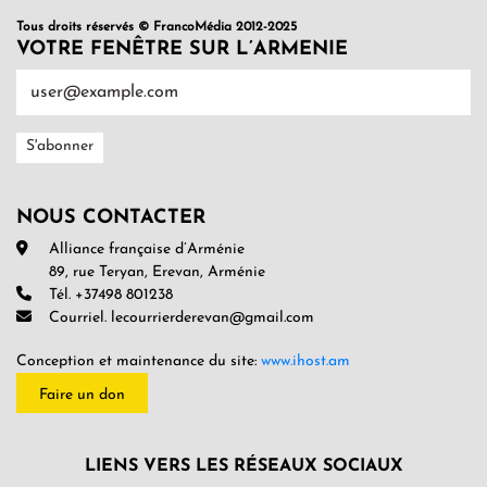
Tous droits réservés © FrancoMédia 2012-2025
VOTRE FENÊTRE SUR L’ARMENIE
NOUS CONTACTER
Alliance française d’Arménie
89, rue Teryan, Erevan, Arménie
Tél. +37498 801238
Courriel. lecourrierderevan@gmail.com
Conception et maintenance du site:
www.ihost.am
Faire un don
LIENS VERS LES RÉSEAUX SOCIAUX