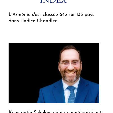
L'Arménie s'est classée 64e sur 133 pays
dans l'indice Chandler
Konstantin Sokolov a été nommé président