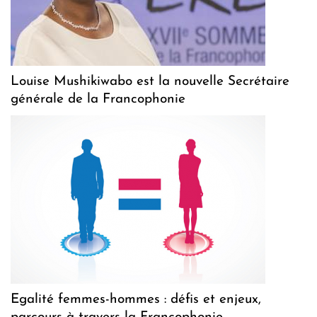
Louise Mushikiwabo est la nouvelle Secrétaire
générale de la Francophonie
Egalité femmes-hommes : défis et enjeux,