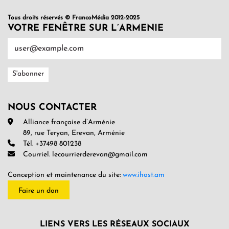
Tous droits réservés © FrancoMédia 2012-2025
VOTRE FENÊTRE SUR L’ARMENIE
NOUS CONTACTER
Alliance française d’Arménie
89, rue Teryan, Erevan, Arménie
Tél. +37498 801238
Courriel. lecourrierderevan@gmail.com
Conception et maintenance du site:
www.ihost.am
Faire un don
LIENS VERS LES RÉSEAUX SOCIAUX