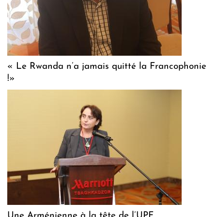
« Le Rwanda n’a jamais quitté la Francophonie
!»
Une Arménienne à la tête de l’UPF