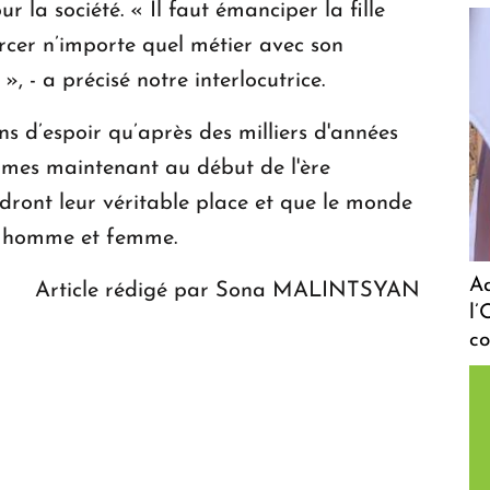
r la société. « Il faut émanciper la fille
rcer n’importe quel métier avec son
, - a précisé notre interlocutrice.
s d’espoir qu’après des milliers d'années
mes maintenant au début de l'ère
dront leur véritable place et que le monde
re homme et femme.
A
Article rédigé par Sona MALINTSYAN
l’
c