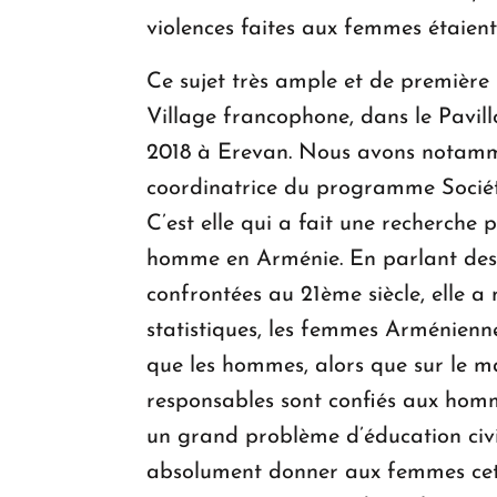
violences faites aux femmes étaient 
Ce sujet très ample et de première
Village francophone, dans le Pavill
2018 à Erevan. Nous avons notamm
coordinatrice du programme Sociét
C’est elle qui a fait une recherche
homme en Arménie. En parlant des d
confrontées au 21ème siècle, elle 
statistiques, les femmes Arménienn
que les hommes, alors que sur le ma
responsables sont confiés aux homme
un grand problème d’éducation civile
absolument donner aux femmes cette