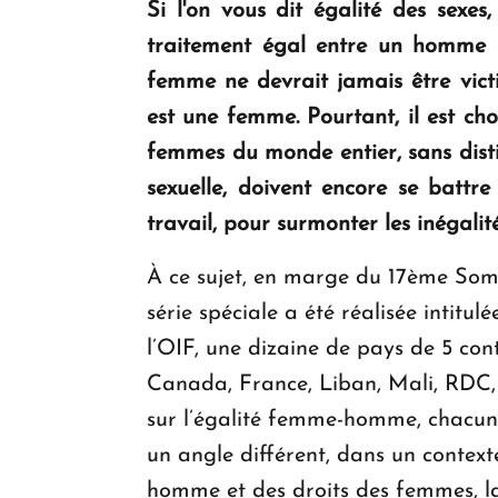
Si l'on vous dit égalité des sexe
traitement égal entre un homme 
femme ne devrait jamais être victi
est une femme. Pourtant, il est ch
femmes du monde entier, sans distin
sexuelle, doivent encore se batt
travail, pour surmonter les inégalité
À ce sujet, en marge du 17ème Som
série spéciale a été réalisée intitu
l’OIF, une dizaine de pays de 5 co
Canada, France, Liban, Mali, RDC, 
sur l’égalité femme-homme, chacu
un angle différent, dans un context
homme et des droits des femmes, la 