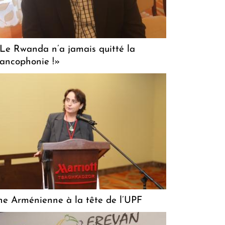
Le Rwanda n’a jamais quitté la
ancophonie !»
e Arménienne à la tête de l’UPF