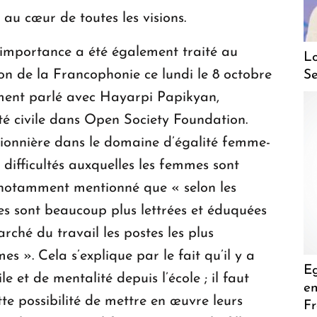
au cœur de toutes les visions.
 importance a été également traité au
Lo
on de la Francophonie ce lundi le 8 octobre
Se
ent parlé avec Hayarpi Papikyan,
é civile dans Open Society Foundation.
 pionnière dans le domaine d’égalité femme-
ifficultés auxquelles les femmes sont
a notamment mentionné que « selon les
es sont beaucoup plus lettrées et éduquées
rché du travail les postes les plus
s ». Cela s’explique par le fait qu’il y a
Eg
 et de mentalité depuis l’école ; il faut
en
 possibilité de mettre en œuvre leurs
F