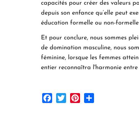
capacités pour créer des valeurs pou
depuis son enfance qu’elle peut exe
éducation formelle ou non-formelle »
Et pour conclure, nous sommes plein
de domination masculine, nous som
féminine, lorsque les femmes attein
entier reconnaîtra l'harmonie ent
Facebook
Twitter
Pinterest
Share