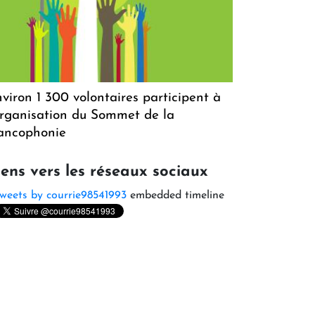
viron 1 300 volontaires participent à
organisation du Sommet de la
ancophonie
iens vers les réseaux sociaux
weets by courrie98541993
embedded timeline