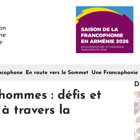
ncophone
En route vers le Sommet
Une Francophonie 
D
hommes : défis et
 à travers la