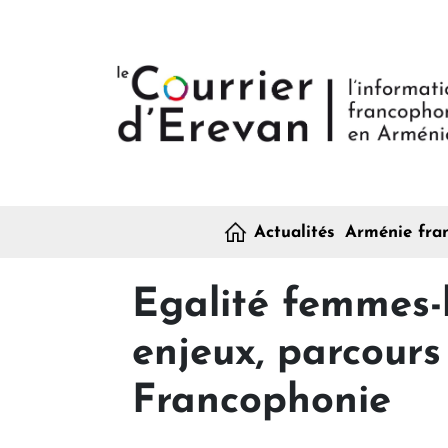
H
Actualités
Arménie fra
Egalité femmes-
enjeux, parcours
Francophonie