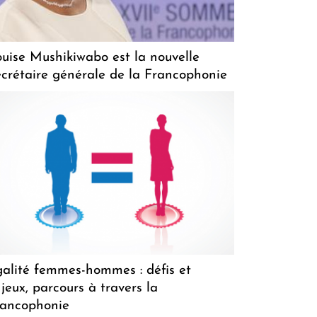
uise Mushikiwabo est la nouvelle
crétaire générale de la Francophonie
alité femmes-hommes : défis et
jeux, parcours à travers la
rancophonie