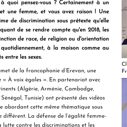
s, à quoi pensez-vous ? Certainement à un
et une femme, et vous avez raison ! Une
me de discrimination sous prétexte qu'elle
oquant de se rendre compte qu'en 2018, les
ction de race, de religion ou d'orientation
re quotidiennement, à la maison comme au
s entre les sexes.
Cl
met de la francophonie d’Erevan, une
F
lée « À voix égales ». En partenariat avec
ntinents (Algérie, Arménie, Cambodge,
Sénégal, Tunisie) ont présenté des vidéos
ne abordant cette même thématique sous
e différent. La défense de l’égalité femme-
lutte contre les discriminations et les