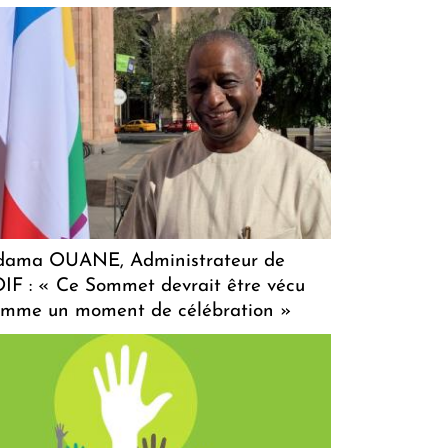
dama OUANE, Administrateur de
OIF : « Ce Sommet devrait être vécu
omme un moment de célébration »