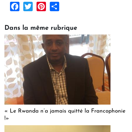
Facebook
Twitter
Pinterest
Share
Dans la même rubrique
« Le Rwanda n’a jamais quitté la Francophonie
!»