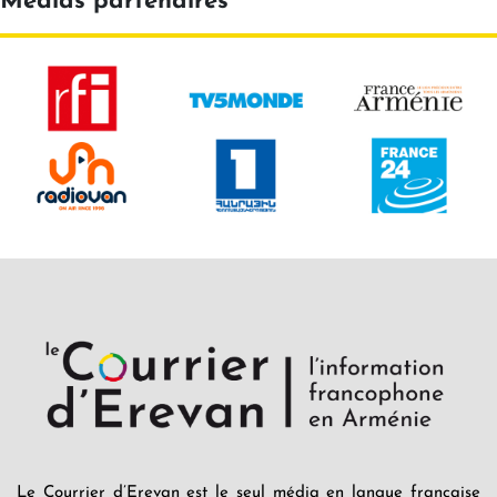
Médias partenaires
Le Courrier d’Erevan est le seul média en langue française