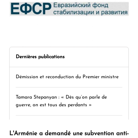
Dernières publications
Démission et reconduction du Premier ministre
Tamara Stepanyan : « Dès qu’on parle de
guerre, on est tous des perdants »
" Tant qu'il n'existe pas d'alternative concrète, la
L'Arménie a demandé une subvention anti-
question d'un référendum ne se pose pas. "