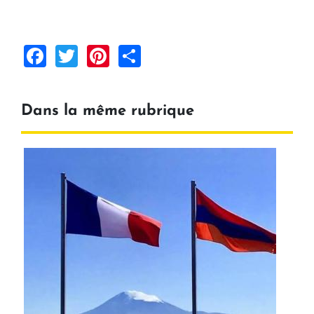
Facebook
Twitter
Pinterest
Share
Dans la même rubrique