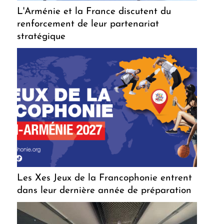
L'Arménie et la France discutent du
renforcement de leur partenariat
stratégique
Les Xes Jeux de la Francophonie entrent
dans leur dernière année de préparation