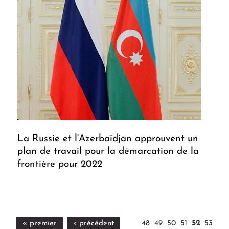
La Russie et l'Azerbaïdjan approuvent un
plan de travail pour la démarcation de la
frontière pour 2022
« premier
‹ précédent
48
49
50
51
52
53