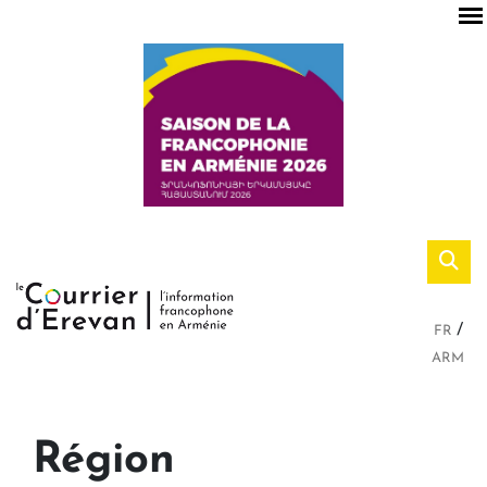
FR
ARM
Région