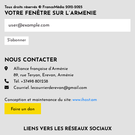
Tous droits réservés © FrancoMédia 2012-2025
VOTRE FENÊTRE SUR L’ARMENIE
NOUS CONTACTER
Alliance française d’Arménie
89, rue Teryan, Erevan, Arménie
Tél. +37498 801238
Courriel. lecourrierderevan@gmail.com
Conception et maintenance du site:
www.ihost.am
Faire un don
LIENS VERS LES RÉSEAUX SOCIAUX