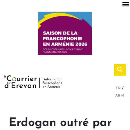
FR
ARM
Erdogan outré par