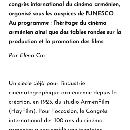
congrès international du cinéma arménien,
KASA : 30 ans d'audace, de résilience et d'avenir
organisé sous les auspices de l'UNESCO.
en Arménie
Au programme : l’héritage du cinéma
arménien ainsi que des tables rondes sur la
Le premier hôtel Hyatt Regency d'Arménie
ouvrira ses portes à Dilijan
production et la promotion des films.
Par Eléna Coz
Un siècle déjà pour l'industrie
cinématographique arménienne depuis la
création, en 1923, du studio ArmenFilm
(HayFilm). Pour l’occasion, le Congrès
international des 100 ans du cinéma
arménien a rassemblé une trentaine