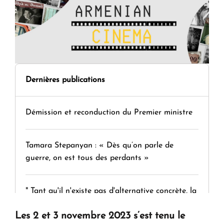
Dernières publications
Démission et reconduction du Premier ministre
Tamara Stepanyan : « Dès qu’on parle de
guerre, on est tous des perdants »
" Tant qu'il n'existe pas d'alternative concrète, la
question d'un référendum ne se pose pas. "
Les 2 et 3 novembre 2023 s’est tenu le