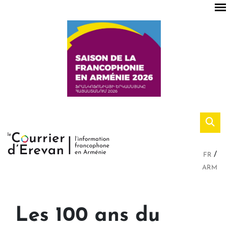
FR
ARM
Les 100 ans du