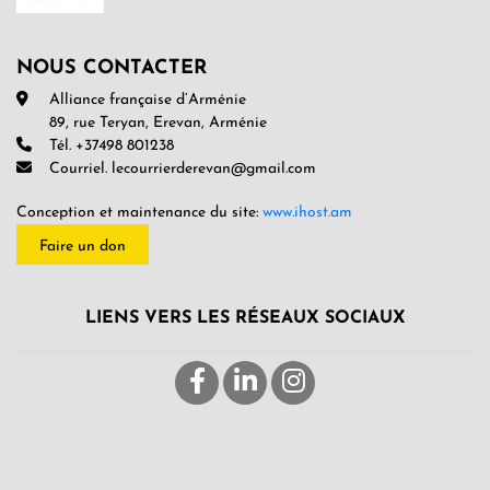
NOUS CONTACTER
Alliance française d’Arménie
89, rue Teryan, Erevan, Arménie
Tél. +37498 801238
Courriel. lecourrierderevan@gmail.com
Conception et maintenance du site:
www.ihost.am
Faire un don
LIENS VERS LES RÉSEAUX SOCIAUX