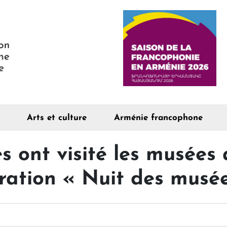
Arts et culture
Arménie francophone
s ont visité les musées
ération « Nuit des musé