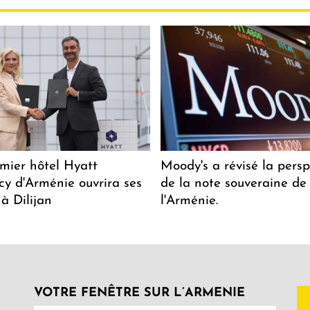
mier hôtel Hyatt
Moody's a révisé la persp
y d'Arménie ouvrira ses
de la note souveraine de
 à Dilijan
l'Arménie.
VOTRE FENÊTRE SUR L’ARMENIE