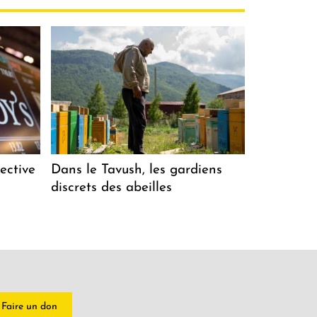
ective
Dans le Tavush, les gardiens
discrets des abeilles
Faire un don