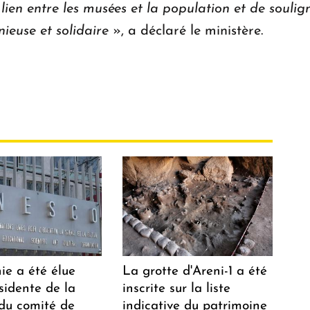
 lien entre les musées et la population et de souli
ieuse et solidaire
», a déclaré le ministère.
ie a été élue
La grotte d'Areni-1 a été
sidente de la
inscrite sur la liste
 du comité de
indicative du patrimoine