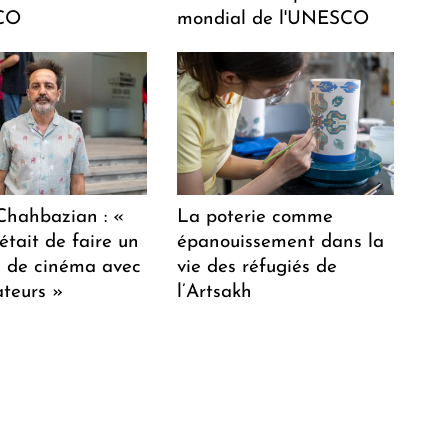
CO
mondial de l'UNESCO
hahbazian : «
La poterie comme
était de faire un
épanouissement dans la
lm de cinéma avec
vie des réfugiés de
teurs »
l’Artsakh