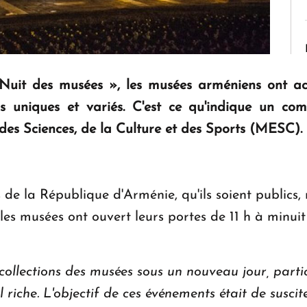
Nuit des musées », les musées arméniens ont accue
s uniques et variés. C'est ce qu'indique un co
des Sciences, de la Culture et des Sports (MESC).
 de la République d'Arménie, qu'ils soient publics,
es musées ont ouvert leurs portes de 11 h à minuit 
collections des musées sous un nouveau jour, partici
riche. L'objectif de ces événements était de suscite