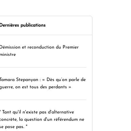
Dernières publications
Démission et reconduction du Premier
ministre
Tamara Stepanyan : « Dès qu’on parle de
guerre, on est tous des perdants »
" Tant qu'il n'existe pas d'alternative
concrète, la question d'un référendum ne
se pose pas. "