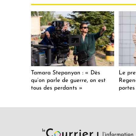
Tamara Stepanyan : « Dès
Le pre
qu’on parle de guerre, on est
Regenc
tous des perdants »
portes