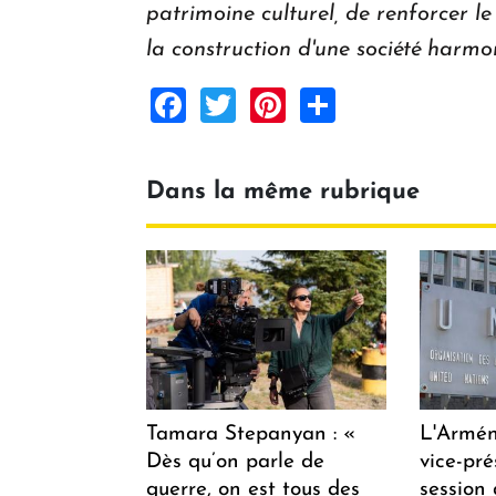
patrimoine culturel, de renforcer le
la construction d'une société harmon
Facebook
Twitter
Pinterest
Share
Dans la même rubrique
Tamara Stepanyan : «
L'Armén
Dès qu’on parle de
vice-pré
guerre, on est tous des
session