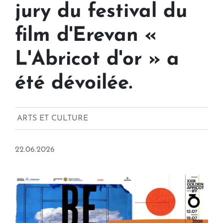
jury du festival du
film d'Erevan «
L'Abricot d'or » a
été dévoilée.
ARTS ET CULTURE
22.06.2026