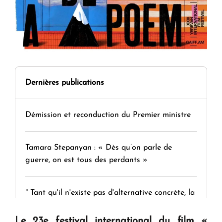
Dernières publications
Démission et reconduction du Premier ministre
Tamara Stepanyan : « Dès qu’on parle de
guerre, on est tous des perdants »
" Tant qu'il n'existe pas d'alternative concrète, la
question d'un référendum ne se pose pas. "
Le 23e festival international du film «