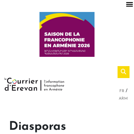
FR
ARM
Diasporas