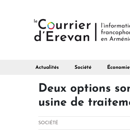
Actualités
Société
Économie
Deux options son
usine de traite
SOCIÉTÉ