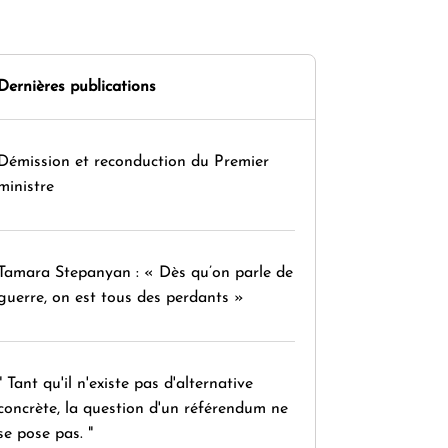
Dernières publications
Démission et reconduction du Premier
ministre
Tamara Stepanyan : « Dès qu’on parle de
guerre, on est tous des perdants »
" Tant qu'il n'existe pas d'alternative
concrète, la question d'un référendum ne
se pose pas. "