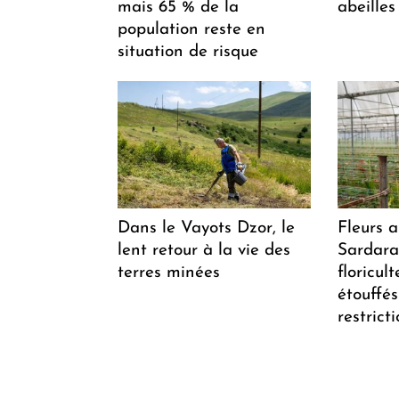
mais 65 % de la
abeilles
population reste en
situation de risque
Dans le Vayots Dzor, le
Fleurs 
lent retour à la vie des
Sardarap
terres minées
floricul
étouffés
restrict