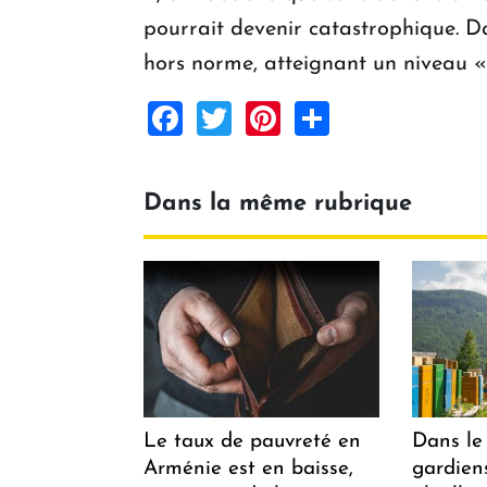
pourrait devenir catastrophique. Da
hors norme, atteignant un niveau «
Facebook
Twitter
Pinterest
Share
Dans la même rubrique
Le taux de pauvreté en
Dans le 
Arménie est en baisse,
gardiens