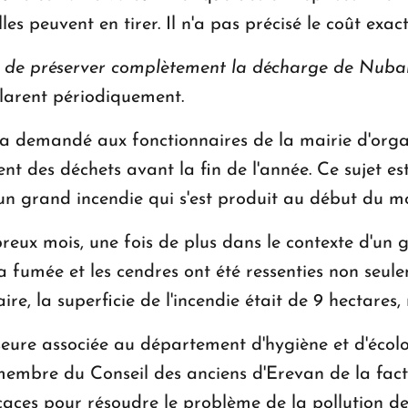
les peuvent en tirer. Il n'a pas précisé le coût exact
st de préserver complètement la décharge de Nub
clarent périodiquement.
 a demandé aux fonctionnaires de la mairie d'organ
ent des déchets avant la fin de l'année. Ce sujet e
'un grand incendie qui s'est produit au début du m
breux mois, une fois de plus dans le contexte d'un
a fumée et les cendres ont été ressenties non se
ire, la superficie de l'incendie était de 9 hectares,
ure associée au département d'hygiène et d'écolog
membre du Conseil des anciens d'Erevan de la fact
caces pour résoudre le problème de la pollution de 