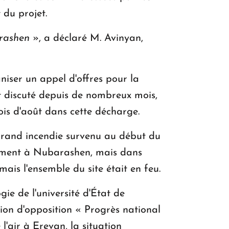
 du projet.
arashen
», a déclaré M. Avinyan,
iser un appel d'offres pour la
st discuté depuis de nombreux mois,
ois d'août dans cette décharge.
 grand incendie survenu au début du
ulement à Nubarashen, mais dans
 mais l'ensemble du site était en feu.
ie de l'université d'État de
ion d'opposition « Progrès national
l'air à Erevan, la situation