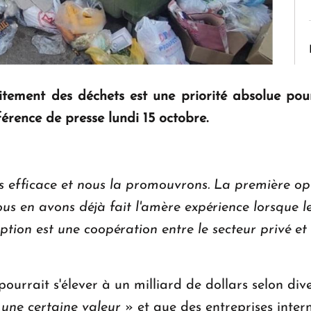
aitement des déchets est une priorité absolue pou
nférence de presse lundi 15 octobre.
us efficace et nous la promouvrons. La première op
us en avons déjà fait l'amère expérience lorsque le
ption est une coopération entre le secteur privé 
 pourrait s'élever à un milliard de dollars selon di
 une certaine valeur
» et que des entreprises intern