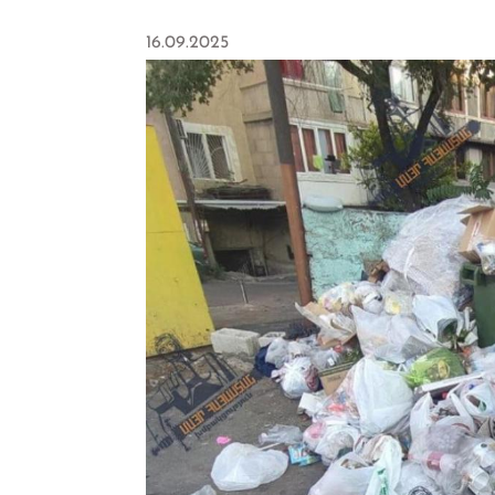
16.09.2025