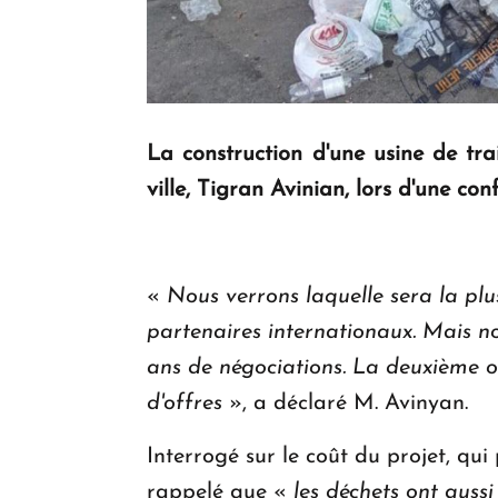
La construction d'une usine de tr
ville, Tigran Avinian, lors d'une co
«
Nous verrons laquelle sera la pl
partenaires internationaux. Mais no
ans de négociations. La deuxième o
d'offres
», a déclaré M. Avinyan.
Interrogé sur le coût du projet, qui
rappelé que «
les déchets ont aussi