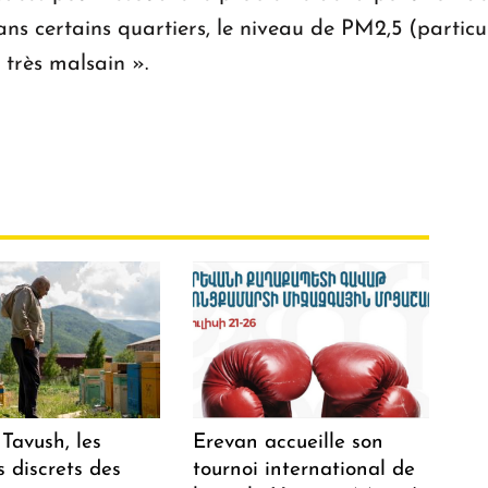
ns certains quartiers, le niveau de PM2,5 (particul
 très malsain ».
Tavush, les
Erevan accueille son
 discrets des
tournoi international de