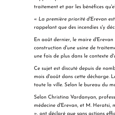
traitement et par les bénéfices qu'el
«
La première priorité d'Erevan e
rappelant que des incendies s'y dé
En août dernier, le maire d'Erevan
construction d'une usine de traitem
une fois de plus dans le contexte d
Ce sujet est discuté depuis de nom
mois d'août dans cette décharge. L
toute la ville. Selon le bureau du ma
Selon Christina Vardanyan, professe
médecine d'Erevan, et M. Heratsi, 
», ont déclaré que sans actions effi