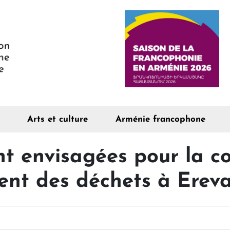
Arts et culture
Arménie francophone
t envisagées pour la co
ment des déchets à Erev