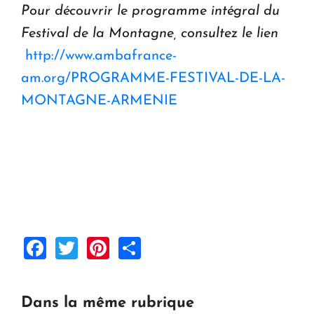
Pour d
é
couvrir le programme int
é
gral du
Festival de la Montagne, consultez le lien
http://www.ambafrance-
am.org/PROGRAMME-FESTIVAL-DE-LA-
MONTAGNE-ARMENIE
Facebook
Twitter
Pinterest
Share
Dans la même rubrique