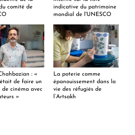
 du comité de
indicative du patrimoine
CO
mondial de l'UNESCO
hahbazian : «
La poterie comme
était de faire un
épanouissement dans la
lm de cinéma avec
vie des réfugiés de
teurs »
l’Artsakh