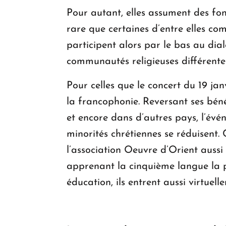
Pour autant, elles assument des fonct
rare que certaines d’entre elles co
participent alors par le bas au dia
communautés religieuses différente
Pour celles que le concert du 19 jan
la francophonie. Reversant ses bén
et encore dans d’autres pays, l’évé
minorités chrétiennes se réduisent.
l’association Oeuvre d’Orient auss
apprenant la cinquième langue la p
éducation, ils entrent aussi virtuel