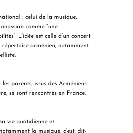
ational : celui de la musique.
Siranossian comme “une
ités”. L’idée est celle d’un concert
 du répertoire arménien, notamment
lliste.
t les parents, issus des Arméniens
re, se sont rencontrés en France.
sa vie quotidienne et
 notamment la musique, c’est, dit-