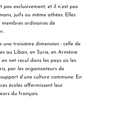
t pas exclusivement, et il n’est pas
mans, juifs ou même athées. Elles
re membres ordinaires de
r.
e une troisième dimension : celle de
es au Liban, en Syrie, en Arménie
 en net recul dans les pays où les
ris, par les organisateurs de
e support d’une culture commune. En
es écoles affermissent leur
teurs du français.