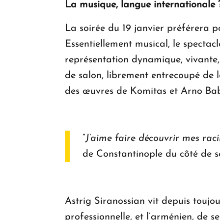
La musique, langue internationale 
La soirée du 19 janvier préférera p
Essentiellement musical, le spectac
représentation dynamique, vivante, u
de salon, librement entrecoupé de l
des œuvres de Komitas et Arno Babad
“
J’aime faire découvrir mes rac
de Constantinople du côté de so
Astrig Siranossian vit depuis toujou
professionnelle, et l’arménien, de s