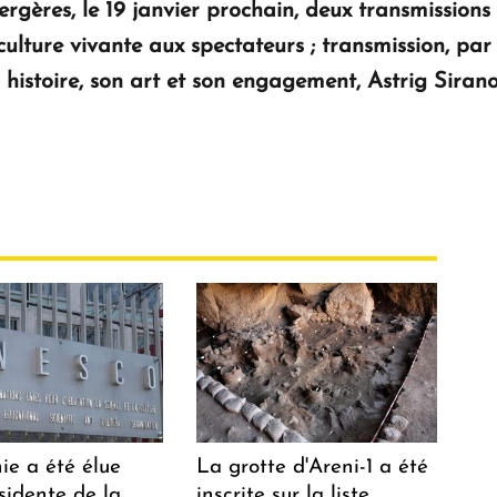
ergères, le 19 janvier prochain, deux transmissions
lture vivante aux spectateurs ; transmission, par l
 histoire, son art et son engagement, Astrig Sirano
ie a été élue
La grotte d'Areni-1 a été
sidente de la
inscrite sur la liste