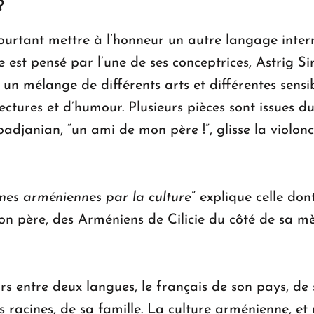
?
ourtant mettre à l’honneur un autre langage intern
le est pensé par l’une de ses conceptrices, Astrig 
n mélange de différents arts et différentes sensibil
ectures et d’humour. Plusieurs pièces sont issues
janian, “un ami de mon père !”, glisse la violonce
ines arméniennes par la culture
” explique celle don
n père, des Arméniens de Cilicie du côté de sa mè
rs entre deux langues, le français de son pays, de 
es racines, de sa famille. La culture arménienne, et