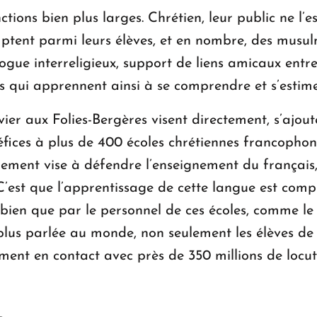
ions bien plus larges. Chrétien, leur public ne l’es
mptent parmi leurs élèves, et en nombre, des musul
logue interreligieux, support de liens amicaux ent
s qui apprennent ainsi à se comprendre et s’estime
vier aux Folies-Bergères visent directement, s’ajout
éfices à plus de 400 écoles chrétiennes francophon
nement vise à défendre l’enseignement du français,
 C’est que l’apprentissage de cette langue est comp
i bien que par le personnel de ces écoles, comme l
lus parlée au monde, non seulement les élèves de c
lement en contact avec près de 350 millions de locu