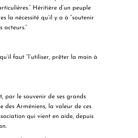
rticulières
.” Héritière d’un peuple
s la nécessité qu’il y a à “soutenir
s acteurs.”
’il faut “l’utiliser, prêter la main à
t, par le souvenir de ses grands
de des Arméniens, la valeur de ces
ssociation qui vient en aide, depuis
ban.