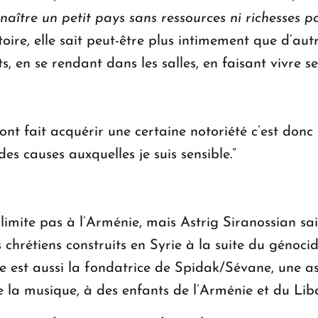
nnaître un petit pays sans ressources ni richesses pa
oire, elle sait peut-être plus intimement que d’autre
ts, en se rendant dans les salles, en faisant vivre se
ont fait acquérir une certaine notoriété c’est donc qu
des causes auxquelles je suis sensible.”
limite pas à l’Arménie, mais Astrig Siranossian sai
 chrétiens construits en Syrie à la suite du génoci
Elle est aussi la fondatrice de Spidak/Sévane, une a
e la musique, à des enfants de l’Arménie et du Li