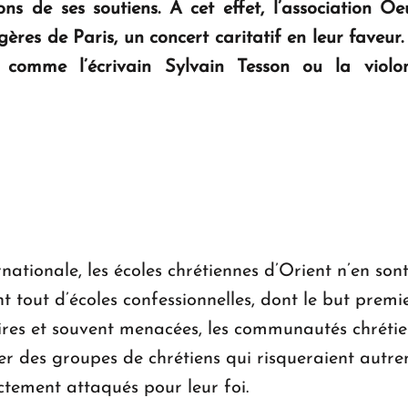
ons de ses soutiens. A cet effet, l’association Oe
gères de Paris, un concert caritatif en leur faveur
 comme l’écrivain Sylvain Tesson ou la violonc
rnationale, les écoles chrétiennes d’Orient n’en so
vant tout d’écoles confessionnelles, dont le but prem
itaires et souvent menacées, les communautés chré
turer des groupes de chrétiens qui risqueraient autr
ctement attaqués pour leur foi.