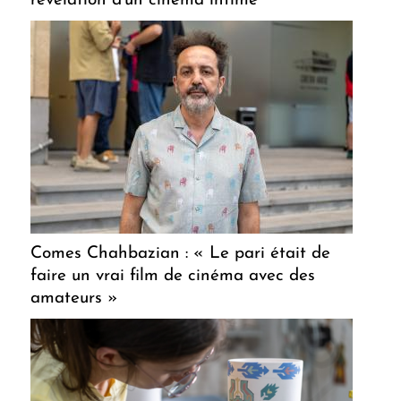
révélation d'un cinéma intime
Comes Chahbazian : « Le pari était de
faire un vrai film de cinéma avec des
amateurs »