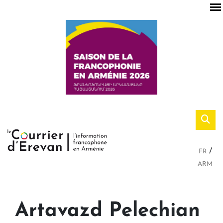
FR
ARM
Artavazd Pelechian