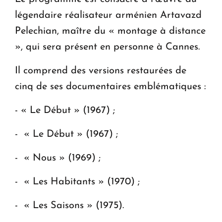
ouvrira ses portes à Dilijan
légendaire réalisateur arménien Artavazd
Pelechian, maître du « montage à distance
», qui sera présent en personne à Cannes.
Il comprend des versions restaurées de
cinq de ses documentaires emblématiques :
- « Le Début » (1967) ;
- « Le Début » (1967) ;
- « Nous » (1969) ;
- « Les Habitants » (1970) ;
- « Les Saisons » (1975).