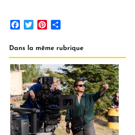
Facebook
Twitter
Pinterest
Share
Dans la même rubrique