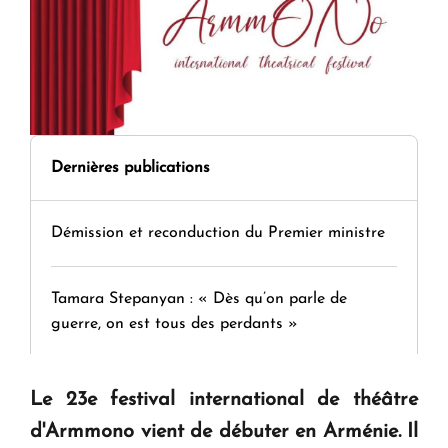
Dernières publications
Démission et reconduction du Premier ministre
Tamara Stepanyan : « Dès qu’on parle de
guerre, on est tous des perdants »
" Tant qu'il n'existe pas d'alternative concrète, la
Le 23e festival international de théâtre
question d'un référendum ne se pose pas. "
d'Armmono vient de débuter en Arménie. Il