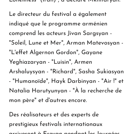
Le directeur du festival a également
indiqué que le programme arménien
comprend les acteurs Jivan Sargsyan -
"Soleil, Lune et Mer", Arman Matevosyan -
"L'effet Algernon Gordon", Gayane
Yeghiazaryan - "Luisin", Armen
Arshaluysyan - "Richard", Sasha Sukiasyan
- "Humanoïde", Hayk Darbinyan - "Air !" et
Natalia Harutyunyan - "À la recherche de
mon père" et d'autres encore.
Des réalisateurs et des experts de
prestigieux festivals internationaux
arriveront à Erevan pendant les Journées