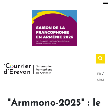
FR
ARM
"Armmono-2025" : le