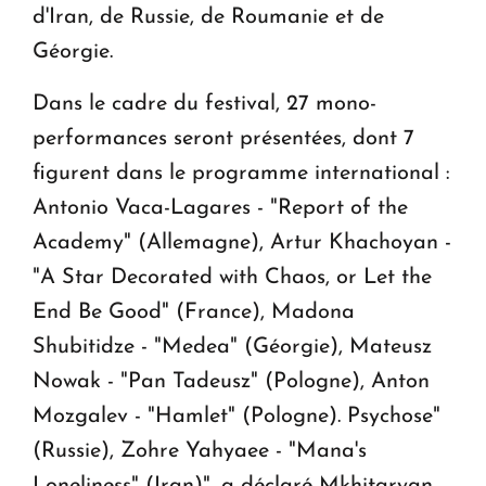
d'Iran, de Russie, de Roumanie et de
Géorgie.
Dans le cadre du festival, 27 mono-
performances seront présentées, dont 7
figurent dans le programme international :
Antonio Vaca-Lagares - "Report of the
Academy" (Allemagne), Artur Khachoyan -
"A Star Decorated with Chaos, or Let the
End Be Good" (France), Madona
Shubitidze - "Medea" (Géorgie), Mateusz
Nowak - "Pan Tadeusz" (Pologne), Anton
Mozgalev - "Hamlet" (Pologne). Psychose"
(Russie), Zohre Yahyaee - "Mana's
Loneliness" (Iran)", a déclaré Mkhitaryan.