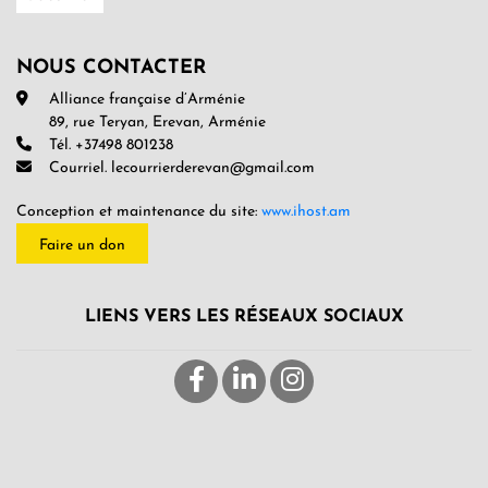
NOUS CONTACTER
Alliance française d’Arménie
89, rue Teryan, Erevan, Arménie
Tél. +37498 801238
Courriel. lecourrierderevan@gmail.com
Conception et maintenance du site:
www.ihost.am
Faire un don
LIENS VERS LES RÉSEAUX SOCIAUX