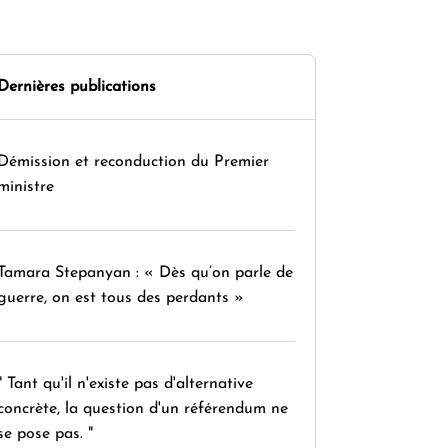
Dernières publications
Démission et reconduction du Premier
ministre
Tamara Stepanyan : « Dès qu’on parle de
guerre, on est tous des perdants »
" Tant qu'il n'existe pas d'alternative
concrète, la question d'un référendum ne
se pose pas. "