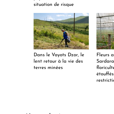
situation de risque
Dans le Vayots Dzor, le
Fleurs 
lent retour à la vie des
Sardarap
terres minées
floricul
étouffés
restrict