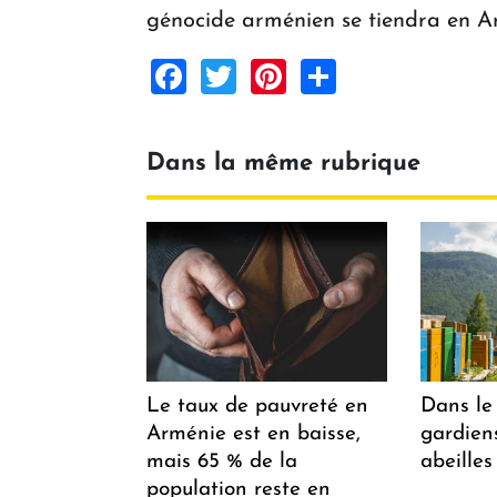
génocide arménien se tiendra en A
Facebook
Twitter
Pinterest
Share
Dans la même rubrique
Le taux de pauvreté en
Dans le 
Arménie est en baisse,
gardiens
mais 65 % de la
abeilles
population reste en