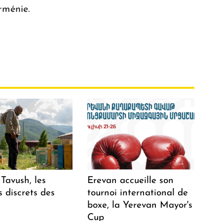
rménie.
Tavush, les
Erevan accueille son
 discrets des
tournoi international de
boxe, la Yerevan Mayor's
Cup