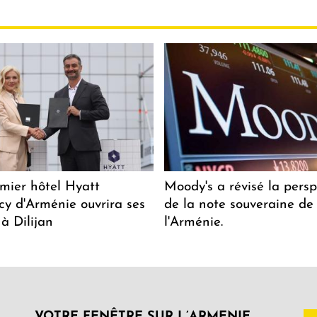
mier hôtel Hyatt
Moody's a révisé la persp
y d'Arménie ouvrira ses
de la note souveraine de
 à Dilijan
l'Arménie.
VOTRE FENÊTRE SUR L’ARMENIE