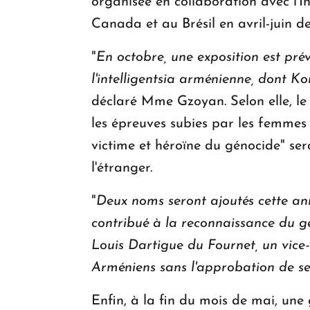
organisée en collaboration avec l'I
Canada et au Brésil en avril-juin de
"
En octobre, une exposition est pré
l'intelligentsia arménienne, dont K
déclaré Mme Gzoyan. Selon elle, le 2
les épreuves subies par les femmes
victime et héroïne du génocide" ser
l'étranger.
"
Deux noms seront ajoutés cette an
contribué à la reconnaissance du g
Louis Dartigue du Fournet, un vice
Arméniens sans l'approbation de se
Enfin, à la fin du mois de mai, une