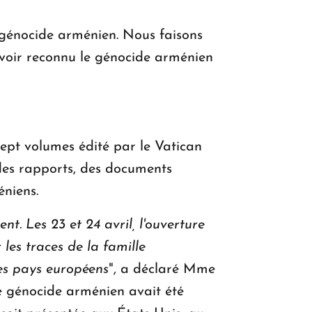
 génocide arménien. Nous faisons
avoir reconnu le génocide arménien
ept volumes édité par le Vatican
 des rapports, des documents
éniens.
t. Les 23 et 24 avril, l'ouverture
les traces de la famille
res pays européens
", a déclaré Mme
e génocide arménien avait été