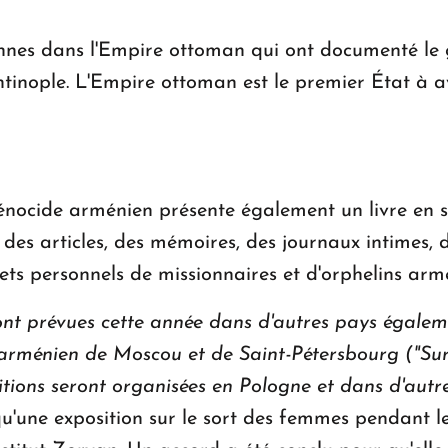
rsonnes dans l'Empire ottoman qui ont documenté le
tinople. L'Empire ottoman est le premier État à 
génocide arménien présente également un livre en s
 des articles, des mémoires, des journaux intimes,
ets personnels de missionnaires et d'orphelins arm
nt prévues cette année dans d'autres pays égalemen
 arménien de Moscou et de Saint-Pétersbourg ("Sur 
itions seront organisées en Pologne et dans d'aut
u'une exposition sur le sort des femmes pendant l