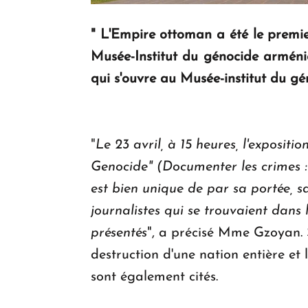
"
L'Empire ottoman a été le premie
Musée-Institut du génocide arméni
qui s'ouvre au Musée-institut du gé
"
Le 23 avril, à 15 heures, l'expos
Genocide" (Documenter les crimes :
est bien unique de par sa portée, 
journalistes qui se trouvaient dan
présentés
", a précisé Mme Gzoyan. Se
destruction d'une nation entière et
sont également cités.