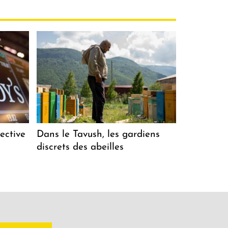
ective
Dans le Tavush, les gardiens
discrets des abeilles