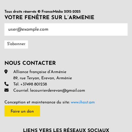
Tous droits réservés © FrancoMédia 2012-2025
VOTRE FENÊTRE SUR L’ARMENIE
NOUS CONTACTER
Alliance française d’Arménie
89, rue Teryan, Erevan, Arménie
Tél. +37498 801238
Courriel. lecourrierderevan@gmail.com
Conception et maintenance du site:
www.ihost.am
Faire un don
LIENS VERS LES RÉSEAUX SOCIAUX