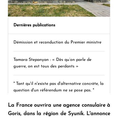
Dernières publications
Démission et reconduction du Premier ministre
Tamara Stepanyan : « Dès qu’on parle de
guerre, on est tous des perdants »
" Tant qu'il n'existe pas d'alternative concrète, la
question d'un référendum ne se pose pas. "
La France ouvrira une agence consulaire à
KASA : 30 ans d'audace, de résilience et d'avenir
Goris, dans la région de Syunik. L'annonce
en Arménie