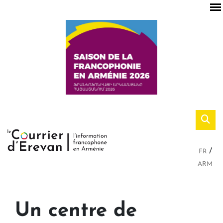
FR
ARM
Un centre de