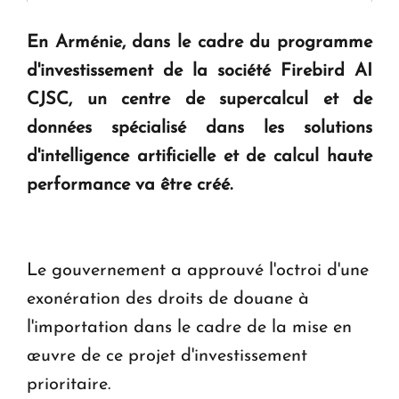
En Arménie, dans le cadre du programme
KASA : 30 ans d'audace, de résilience et d'avenir
d'investissement de la société Firebird AI
en Arménie
CJSC, un centre de supercalcul et de
données spécialisé dans les solutions
Le premier hôtel Hyatt Regency d'Arménie
ouvrira ses portes à Dilijan
d'intelligence artificielle et de calcul haute
performance va être créé.
Le gouvernement a approuvé l'octroi d'une
exonération des droits de douane à
l'importation dans le cadre de la mise en
œuvre de ce projet d'investissement
prioritaire.