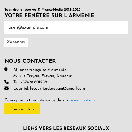
Tous droits réservés © FrancoMédia 2012-2025
VOTRE FENÊTRE SUR L’ARMENIE
NOUS CONTACTER
Alliance française d’Arménie
89, rue Teryan, Erevan, Arménie
Tél. +37498 801238
Courriel. lecourrierderevan@gmail.com
Conception et maintenance du site:
www.ihost.am
Faire un don
LIENS VERS LES RÉSEAUX SOCIAUX