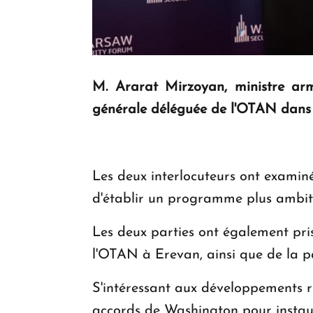
M. Ararat Mirzoyan, ministre arm
générale déléguée de l'OTAN dans l
Les deux interlocuteurs ont examiné 
d'établir un programme plus ambit
Les deux parties ont également pri
l'OTAN à Erevan, ainsi que de la p
S'intéressant aux développements ré
accords de Washington pour instau