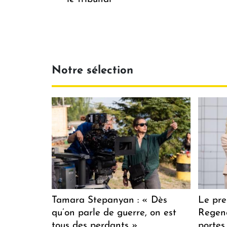
Notre sélection
Tamara Stepanyan : « Dès
Le pre
qu’on parle de guerre, on est
Regenc
tous des perdants »
portes