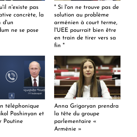
u'il n'existe pas
" Si l'on ne trouve pas de
ative concrète, la
solution au problème
n d'un
arménien à court terme,
dum ne se pose
l'UEE pourrait bien être
en train de tirer vers sa
fin "
en téléphonique
Anna Grigoryan prendra
ikol Pashinyan et
la tête du groupe
r Poutine
parlementaire «
Arménie »