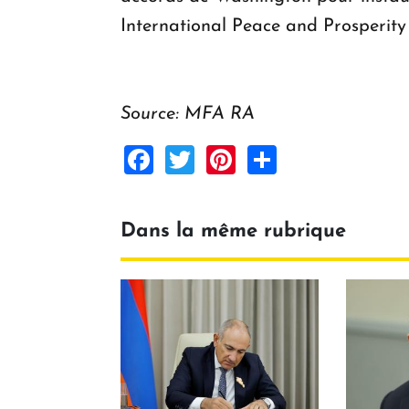
International Peace and Prosperity 
Source: MFA RA
Facebook
Twitter
Pinterest
Share
Dans la même rubrique