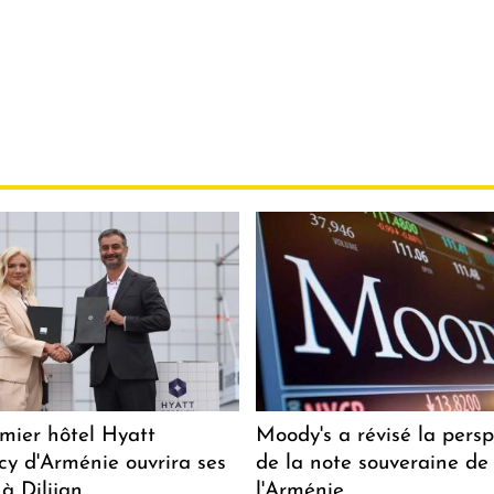
mier hôtel Hyatt
Moody's a révisé la persp
y d'Arménie ouvrira ses
de la note souveraine de
 à Dilijan
l'Arménie.