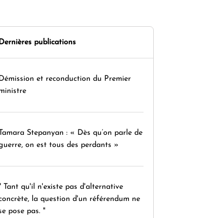
Dernières publications
Démission et reconduction du Premier
ministre
Tamara Stepanyan : « Dès qu’on parle de
guerre, on est tous des perdants »
" Tant qu'il n'existe pas d'alternative
concrète, la question d'un référendum ne
se pose pas. "