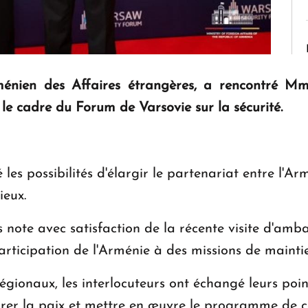
énien des Affaires étrangères, a rencontré Mm
e cadre du Forum de Varsovie sur la sécurité.
les possibilités d'élargir le partenariat entre l'Ar
ieux.
s note avec satisfaction de la récente visite d'a
articipation de l'Arménie à des missions de mainti
gionaux, les interlocuteurs ont échangé leurs poin
rer la paix et mettre en œuvre le programme de 