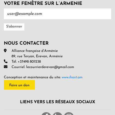
VOTRE FENÊTRE SUR L’ARMENIE
NOUS CONTACTER
Alliance française d’Arménie
89, rue Teryan, Erevan, Arménie
Tél. +37498 801238
Courriel. lecourrierderevan@gmail.com
Conception et maintenance du site:
www.ihost.am
Faire un don
LIENS VERS LES RÉSEAUX SOCIAUX