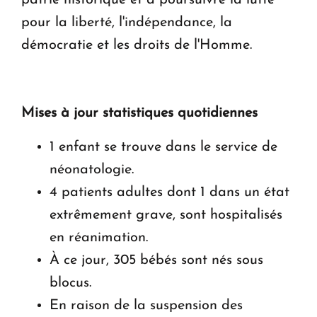
pour la liberté, l'indépendance, la
démocratie et les droits de l'Homme.
Mises à jour statistiques quotidiennes
1 enfant se trouve dans le service de
néonatologie.
4 patients adultes dont 1 dans un état
extrêmement grave, sont hospitalisés
en réanimation.
À ce jour, 305 bébés sont nés sous
blocus.
En raison de la suspension des