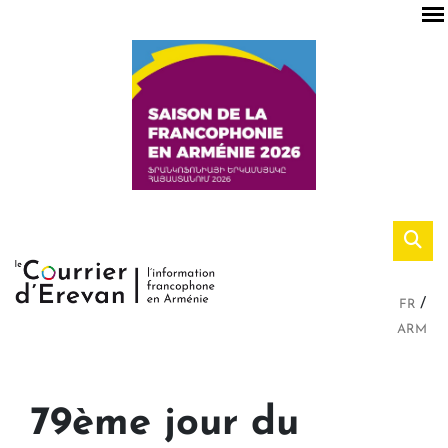
FR
ARM
79ème jour du