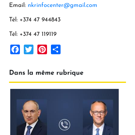
Email:
nkrinfocenter@gmail.com
Tél: +374 47 944843
Tél: +374 47 119119
Facebook
Twitter
Pinterest
Share
Dans la même rubrique