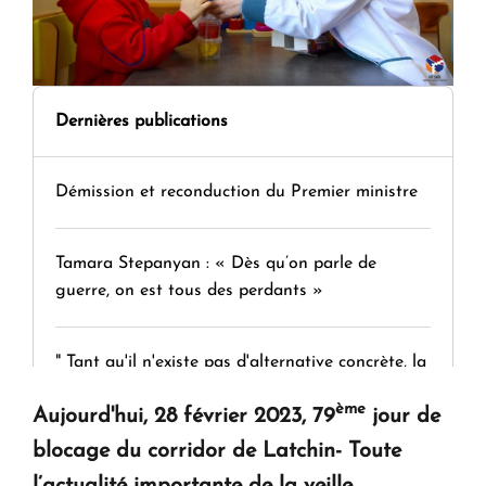
Dernières publications
Démission et reconduction du Premier ministre
Tamara Stepanyan : « Dès qu’on parle de
guerre, on est tous des perdants »
" Tant qu'il n'existe pas d'alternative concrète, la
question d'un référendum ne se pose pas. "
ème
Aujourd'hui, 28 février 2023, 79
jour de
blocage du corridor de Latchin- Toute
KASA : 30 ans d'audace, de résilience et d'avenir
l’actualité importante de la veille.