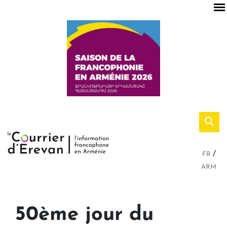
FR
ARM
50ème jour du