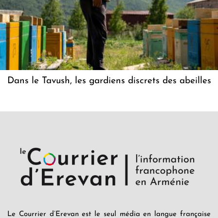
Dans le Tavush, les gardiens discrets des abeilles
Le Courrier d’Erevan est le seul média en langue française