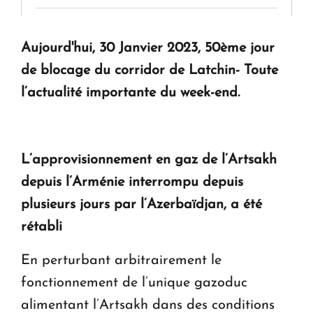
KASA : 30 ans d'audace, de résilience et d'avenir
Aujourd'hui, 30 Janvier 2023, 50ème jour
en Arménie
de blocage du corridor de Latchin- Toute
l’actualité importante du week-end.
Le premier hôtel Hyatt Regency d'Arménie
ouvrira ses portes à Dilijan
L’approvisionnement en gaz de l’Artsakh
depuis l’Arménie interrompu depuis
plusieurs jours par l’Azerbaïdjan, a été
rétabli
En perturbant arbitrairement le
fonctionnement de l’unique gazoduc
alimentant l’Artsakh dans des conditions