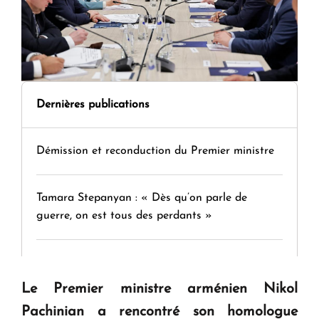
Dernières publications
Démission et reconduction du Premier ministre
Tamara Stepanyan : « Dès qu’on parle de
guerre, on est tous des perdants »
" Tant qu'il n'existe pas d'alternative concrète, la
question d'un référendum ne se pose pas. "
Le Premier ministre arménien Nikol
Pachinian a rencontré son homologue