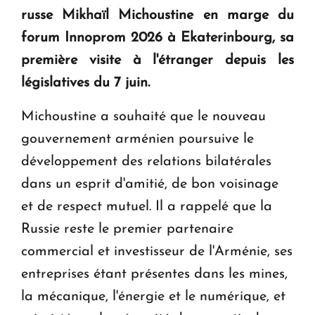
KASA : 30 ans d'audace, de résilience et d'avenir
russe Mikhaïl Michoustine en marge du
en Arménie
forum Innoprom 2026 à Ekaterinbourg, sa
première visite à l'étranger depuis les
Le premier hôtel Hyatt Regency d'Arménie
législatives du 7 juin.
ouvrira ses portes à Dilijan
Michoustine a souhaité que le nouveau
gouvernement arménien poursuive le
développement des relations bilatérales
dans un esprit d'amitié, de bon voisinage
et de respect mutuel. Il a rappelé que la
Russie reste le premier partenaire
commercial et investisseur de l'Arménie, ses
entreprises étant présentes dans les mines,
la mécanique, l'énergie et le numérique, et