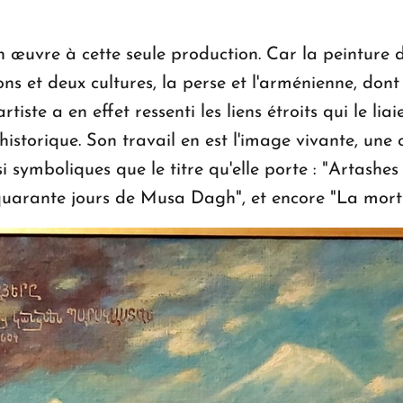
n œuvre à cette seule production. Car la peinture 
ions et deux cultures, la perse et l'arménienne, do
rtiste a en effet ressenti les liens étroits qui le l
 historique. Son travail en est l'image vivante, une o
 symboliques que le titre qu'elle porte : "Artashes
s quarante jours de Musa Dagh", et encore "La mor