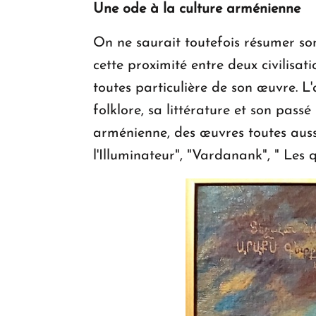
Une ode à la culture arménienne
On ne saurait toutefois résumer so
cette proximité entre deux civilisat
toutes particulière de son œuvre. L'a
folklore, sa littérature et son passé
arménienne, des œuvres toutes aussi
l'Illuminateur", "Vardanank", " Le