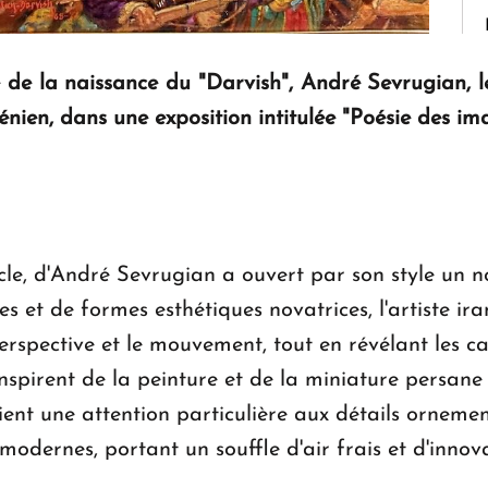
 de la naissance du "Darvish", André Sevrugian, 
ménien, dans une exposition intitulée "Poésie des im
cle, d'André Sevrugian a ouvert par son style un 
s et de formes esthétiques novatrices, l'artiste i
perspective et le mouvement, tout en révélant les c
inspirent de la peinture et de la miniature persan
ient une attention particulière aux détails ornem
odernes, portant un souffle d'air frais et d'innova