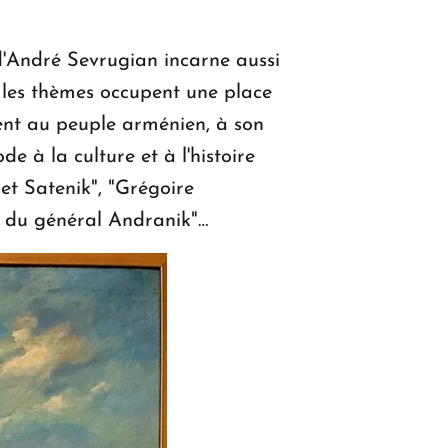
d'André Sevrugian incarne aussi
nt les thèmes occupent une place
iaient au peuple arménien, à son
de à la culture et à l'histoire
 et Satenik", "Grégoire
t du général Andranik"…