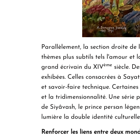
Parallèlement, la section droite de
thèmes plus subtils tels l'amour et
ème
grand écrivain du XIV
siècle. D
exhibées. Celles consacrées à Sayat
et savoir-faire technique. Certaine
et la tridimensionnalité. Une série 
de Siyâvash, le prince persan légen
lumière la double identité culturelle
Renforcer les liens entre deux mon