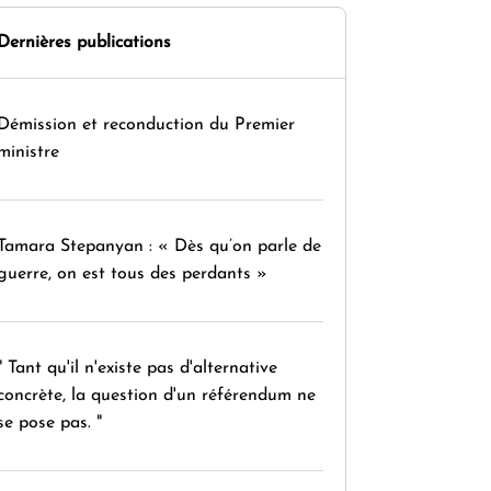
Dernières publications
Démission et reconduction du Premier
ministre
Tamara Stepanyan : « Dès qu’on parle de
guerre, on est tous des perdants »
" Tant qu'il n'existe pas d'alternative
concrète, la question d'un référendum ne
se pose pas. "