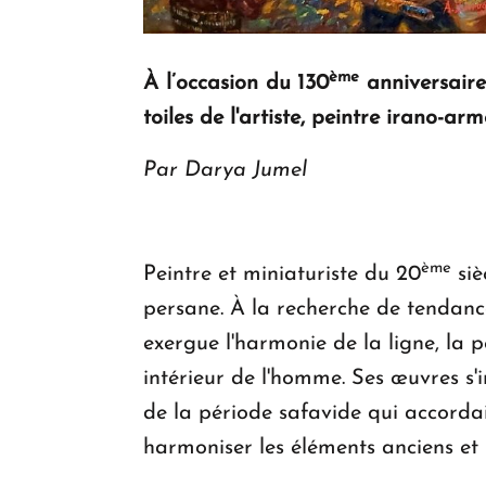
ème
À l’occasion du 130
anniversaire
toiles de l'artiste, peintre irano-ar
Par Darya Jumel
ème
Peintre et miniaturiste du 20
siè
persane. À la recherche de tendance
exergue l'harmonie de la ligne, la 
intérieur de l'homme. Ses œuvres s'
de la période safavide qui accorda
harmoniser les éléments anciens et m