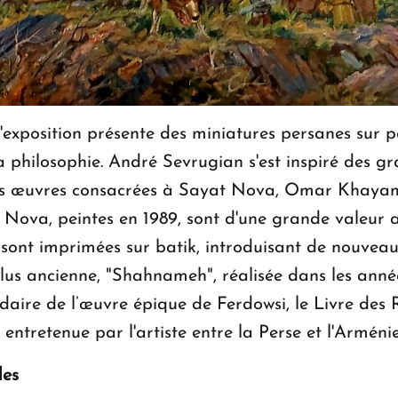
 l'exposition présente des miniatures persanes sur
 la philosophie. André Sevrugian s'est inspiré des
es œuvres consacrées à Sayat Nova, Omar Khayam
 Nova, peintes en 1989, sont d'une grande valeur a
s sont imprimées sur batik, introduisant de nouveau
plus ancienne, "Shahnameh", réalisée dans les années
daire de l’œuvre épique de Ferdowsi, le Livre des 
 entretenue par l'artiste entre la Perse et l'Arménie
des