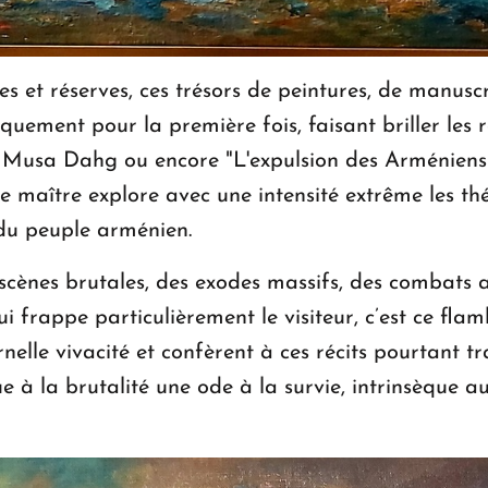
et réserves, ces trésors de peintures, de manuscrit
quement pour la première fois, faisant briller les r
e Musa Dahg ou encore "L'expulsion des Arméniens" 
 le maître explore avec une intensité extrême les t
 du peuple arménien.
 scènes brutales, des exodes massifs, des combats 
qui frappe particulièrement le visiteur, c’est ce fla
éternelle vivacité et confèrent à ces récits pourtant
e à la brutalité une ode à la survie, intrinsèque aux