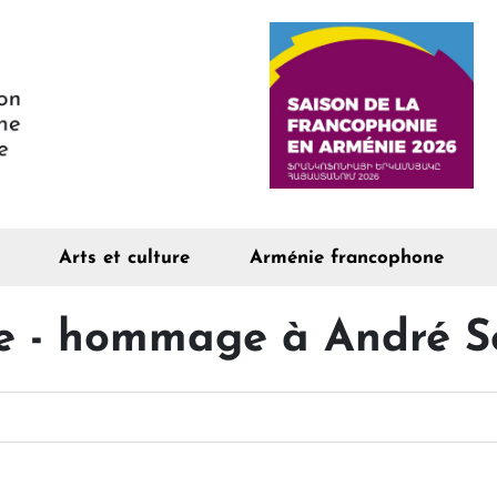
Arts et culture
Arménie francophone
ge - hommage à André S