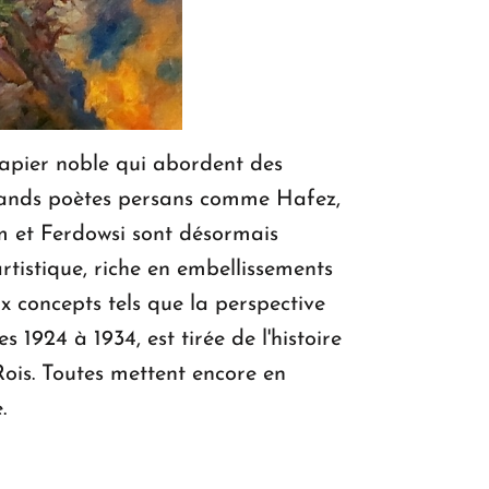
 papier noble qui abordent des
 grands poètes persans comme Hafez,
 et Ferdowsi sont désormais
rtistique, riche en embellissements
x concepts tels que la perspective
 1924 à 1934, est tirée de l'histoire
Rois. Toutes mettent encore en
.