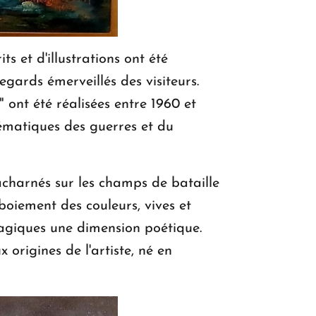
s et d'illustrations ont été
egards émerveillés des visiteurs.
ont été réalisées entre 1960 et
hématiques des guerres et du
acharnés sur les champs de bataille
mboiement des couleurs, vives et
 tragiques une dimension poétique.
 origines de l'artiste, né en