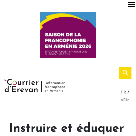
FR
ARM
Instruire et éduquer