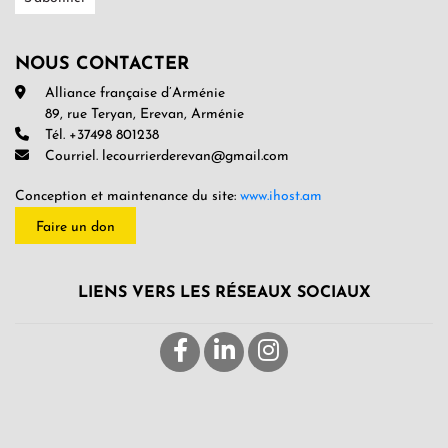
NOUS CONTACTER
Alliance française d’Arménie
89, rue Teryan, Erevan, Arménie
Tél. +37498 801238
Courriel. lecourrierderevan@gmail.com
Conception et maintenance du site:
www.ihost.am
Faire un don
LIENS VERS LES RÉSEAUX SOCIAUX