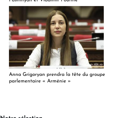
Pashinyan et Vladimir Poutine
Anna Grigoryan prendra la tête du groupe
parlementaire « Arménie »