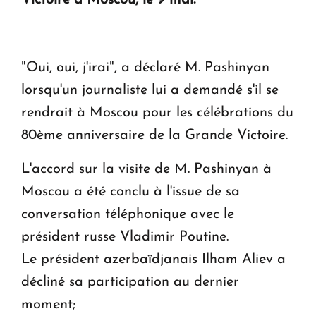
en Arménie
Le premier hôtel Hyatt Regency d'Arménie
ouvrira ses portes à Dilijan
"Oui, oui, j'irai", a déclaré M. Pashinyan
lorsqu'un journaliste lui a demandé s'il se
rendrait à Moscou pour les célébrations du
80ème anniversaire de la Grande Victoire.
L'accord sur la visite de M. Pashinyan à
Moscou a été conclu à l'issue de sa
conversation téléphonique avec le
président russe Vladimir Poutine.
Le président azerbaïdjanais Ilham Aliev a
décliné sa participation au dernier
moment;