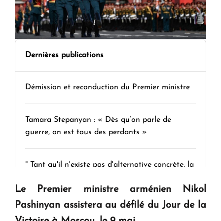
Dernières publications
Démission et reconduction du Premier ministre
Tamara Stepanyan : « Dès qu’on parle de
guerre, on est tous des perdants »
" Tant qu'il n'existe pas d'alternative concrète, la
question d'un référendum ne se pose pas. "
Le Premier ministre arménien Nikol
Pashinyan assistera au défilé du Jour de la
KASA : 30 ans d'audace, de résilience et d'avenir
Victoire à Moscou, le 9 mai.