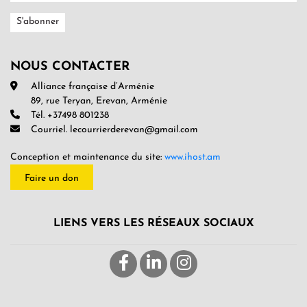
NOUS CONTACTER
Alliance française d’Arménie
89, rue Teryan, Erevan, Arménie
Tél. +37498 801238
Courriel. lecourrierderevan@gmail.com
Conception et maintenance du site:
www.ihost.am
Faire un don
LIENS VERS LES RÉSEAUX SOCIAUX