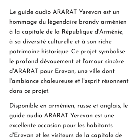
Le guide audio ARARAT Yerevan est un
Le premier hôtel Hyatt Regency d'Arménie
ouvrira ses portes à Dilijan
hommage du légendaire brandy arménien
à la capitale de la République d'Arménie,
à sa diversité culturelle et à son riche
patrimoine historique. Ce projet symbolise
le profond dévouement et l'amour sincère
d'ARARAT pour Erevan, une ville dont
l'ambiance chaleureuse et l'esprit résonnent
dans ce projet.
Disponible en arménien, russe et anglais, le
guide audio ARARAT Yerevan est une
excellente occasion pour les habitants
d'Erevan et les visiteurs de la capitale de