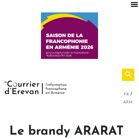
FR
ARM
Le brandy ARARAT