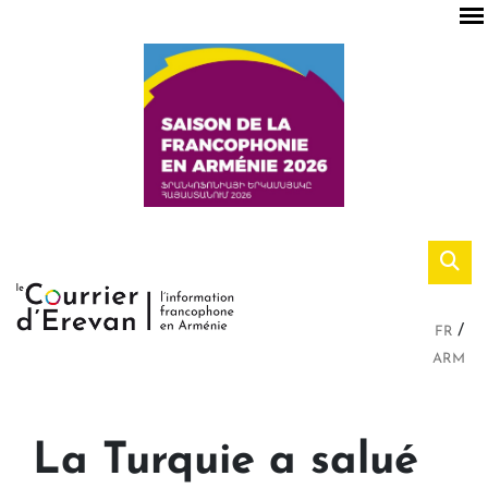
FR
ARM
La Turquie a salué