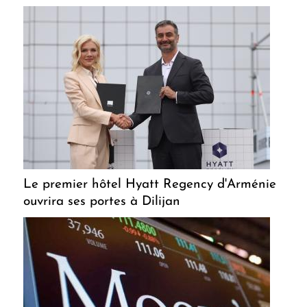
Le premier hôtel Hyatt Regency d'Arménie
ouvrira ses portes à Dilijan