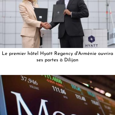
Le premier hôtel Hyatt Regency d'Arménie ouvrira
ses portes à Dilijan