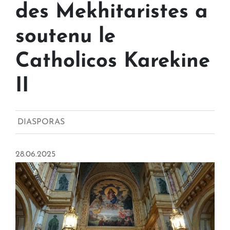
des Mekhitaristes a
soutenu le
Catholicos Karekine
II
DIASPORAS
28.06.2025