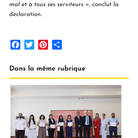
mal et à tous ses serviteurs
», conclut la
déclaration.
Facebook
Twitter
Pinterest
Share
Dans la même rubrique