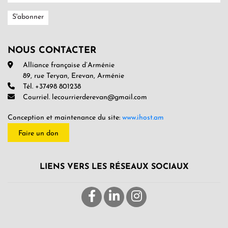
NOUS CONTACTER
Alliance française d’Arménie
89, rue Teryan, Erevan, Arménie
Tél. +37498 801238
Courriel. lecourrierderevan@gmail.com
Conception et maintenance du site:
www.ihost.am
Faire un don
LIENS VERS LES RÉSEAUX SOCIAUX