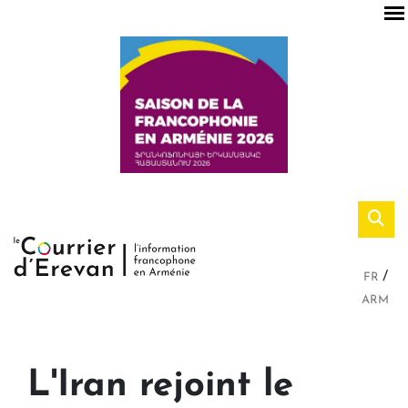
FR
ARM
L'Iran rejoint le