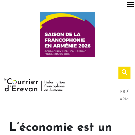
FR
ARM
L’économie est un