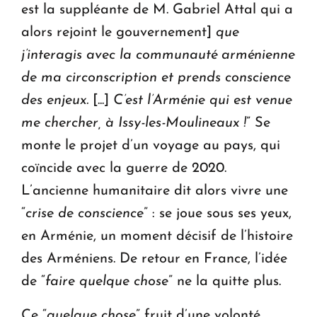
est la suppléante de M. Gabriel Attal qui a
alors rejoint le gouvernement]
que
j’interagis avec la communauté arménienne
de ma circonscription et prends conscience
des enjeux.
[...]
C’est l’Arménie qui est venue
me chercher, à Issy-les-Moulineaux !
” Se
monte le projet d’un voyage au pays, qui
coïncide avec la guerre de 2020.
L’ancienne humanitaire dit alors vivre une
“
crise de conscience
” : se joue sous ses yeux,
en Arménie, un moment décisif de l’histoire
des Arméniens. De retour en France, l’idée
de “
faire quelque chose
” ne la quitte plus.
Ce “
quelque chose
” fruit d’une volonté