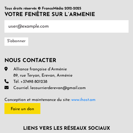
Tous droits réservés © FrancoMédia 2012-2025
VOTRE FENÊTRE SUR L’ARMENIE
NOUS CONTACTER
Alliance française d’Arménie
89, rue Teryan, Erevan, Arménie
Tél. +37498 801238
Courriel. lecourrierderevan@gmail.com
Conception et maintenance du site:
www.ihost.am
Faire un don
LIENS VERS LES RÉSEAUX SOCIAUX