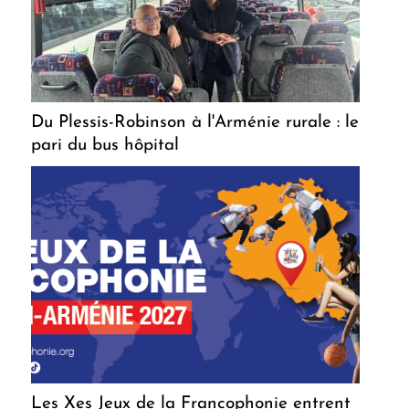
Du Plessis-Robinson à l'Arménie rurale : le
pari du bus hôpital
Les Xes Jeux de la Francophonie entrent