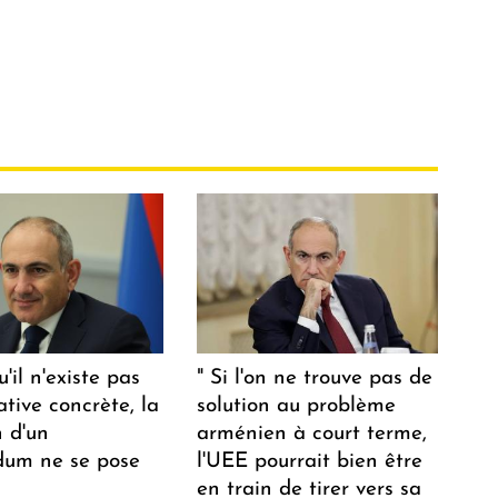
u'il n'existe pas
" Si l'on ne trouve pas de
ative concrète, la
solution au problème
n d'un
arménien à court terme,
dum ne se pose
l'UEE pourrait bien être
en train de tirer vers sa