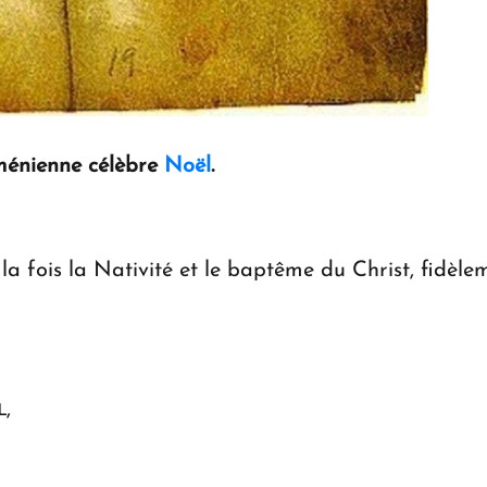
rménienne célèbre
Noël
.
la fois la Nativité et le baptême du Christ, fidèle
,