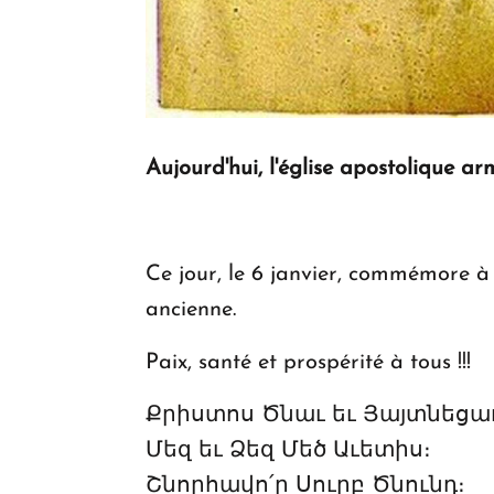
Aujourd'hui, l'église apostolique a
Ce jour, le 6 janvier, commémore à 
ancienne.
Paix, santé et prospérité à tous !!!
Քրիստոս Ծնաւ եւ Յայտնեցաւ
Մեզ եւ Ձեզ Մեծ Աւետիս։
Շնորհավո՛ր Սուրբ Ծնունդ։