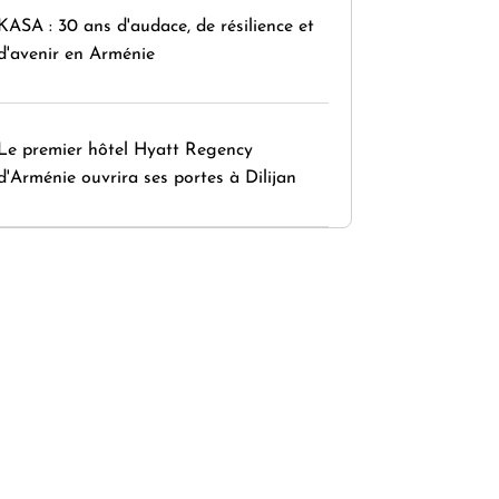
KASA : 30 ans d'audace, de résilience et
d'avenir en Arménie
Le premier hôtel Hyatt Regency
d'Arménie ouvrira ses portes à Dilijan