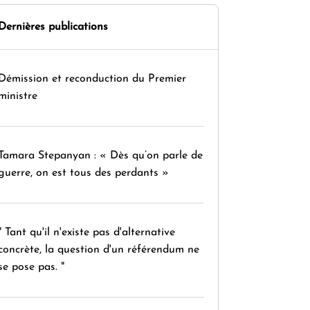
Dernières publications
Démission et reconduction du Premier
ministre
Tamara Stepanyan : « Dès qu’on parle de
guerre, on est tous des perdants »
" Tant qu'il n'existe pas d'alternative
concrète, la question d'un référendum ne
se pose pas. "