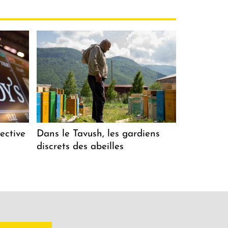
ective
Dans le Tavush, les gardiens
discrets des abeilles