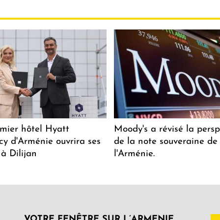
mier hôtel Hyatt
Moody's a révisé la persp
y d'Arménie ouvrira ses
de la note souveraine de
 à Dilijan
l'Arménie.
VOTRE FENÊTRE SUR L’ARMENIE