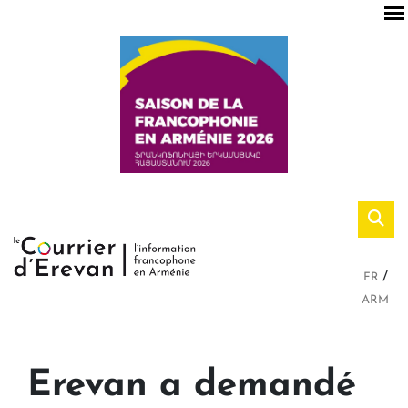
FR
ARM
Erevan a demandé