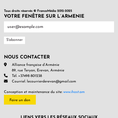
Tous droits réservés © FrancoMédia 2012-2025
VOTRE FENÊTRE SUR L’ARMENIE
NOUS CONTACTER
Alliance française d’Arménie
89, rue Teryan, Erevan, Arménie
Tél. +37498 801238
Courriel. lecourrierderevan@gmail.com
Conception et maintenance du site:
www.ihost.am
Faire un don
LIENS VERS LES RÉSEAUX SOCIAUX