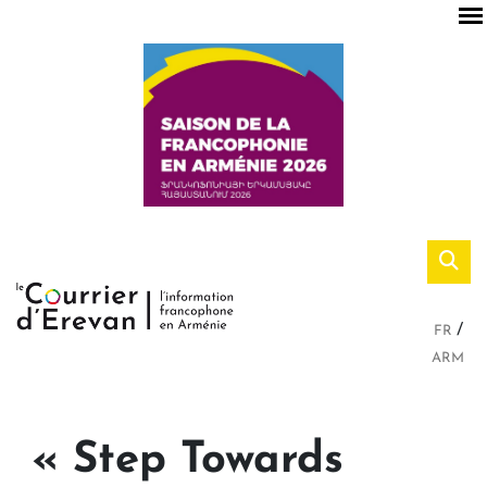
FR
ARM
« Step Towards