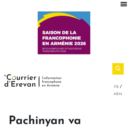
FR
ARM
Pachinyan va