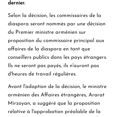
en Arménie
dernier.
Selon la décision, les commissaires de la
Le premier hôtel Hyatt Regency d'Arménie
diaspora seront nommés par une décision
ouvrira ses portes à Dilijan
du Premier ministre arménien sur
proposition du commissaire principal aux
affaires de la diaspora en tant que
conseillers publics dans les pays étrangers.
Ils ne seront pas payés, ils n'auront pas
d'heures de travail régulières.
Avant l'adoption de la décision, le ministre
arménien des Affaires étrangères, Ararat
Mirzoyan, a suggéré que la proposition
relative à l'approbation préalable de la