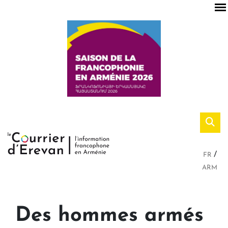
FR
ARM
Des hommes armés