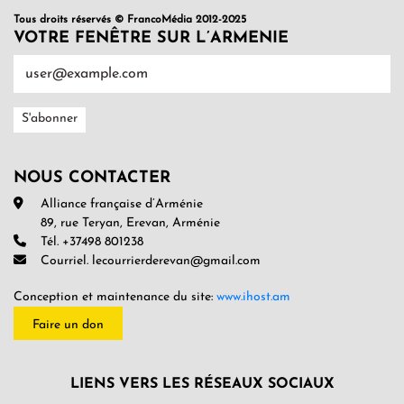
Tous droits réservés © FrancoMédia 2012-2025
VOTRE FENÊTRE SUR L’ARMENIE
NOUS CONTACTER
Alliance française d’Arménie
89, rue Teryan, Erevan, Arménie
Tél. +37498 801238
Courriel. lecourrierderevan@gmail.com
Conception et maintenance du site:
www.ihost.am
Faire un don
LIENS VERS LES RÉSEAUX SOCIAUX