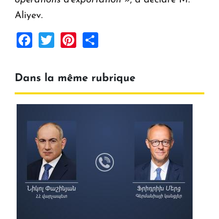
Aliyev.
Facebook
Twitter
Pinterest
Share
Dans la même rubrique