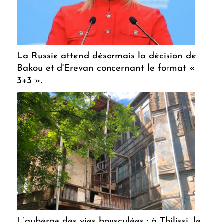
La Russie attend désormais la décision de
Bakou et d'Erevan concernant le format «
3+3 ».
L’auberge des vies bousculées : à Tbilissi, le