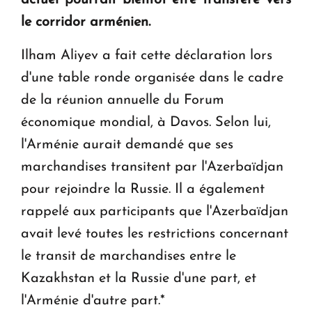
en Arménie
le corridor arménien.
Le premier hôtel Hyatt Regency d'Arménie
Ilham Aliyev a fait cette déclaration lors
ouvrira ses portes à Dilijan
d'une table ronde organisée dans le cadre
de la réunion annuelle du Forum
économique mondial, à Davos. Selon lui,
l'Arménie aurait demandé que ses
marchandises transitent par l'Azerbaïdjan
pour rejoindre la Russie. Il a également
rappelé aux participants que l'Azerbaïdjan
avait levé toutes les restrictions concernant
le transit de marchandises entre le
Kazakhstan et la Russie d'une part, et
l'Arménie d'autre part.*