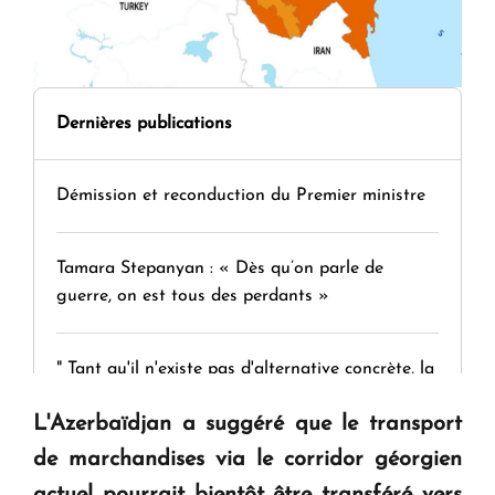
Dernières publications
Démission et reconduction du Premier ministre
Tamara Stepanyan : « Dès qu’on parle de
guerre, on est tous des perdants »
" Tant qu'il n'existe pas d'alternative concrète, la
question d'un référendum ne se pose pas. "
L'Azerbaïdjan a suggéré que le transport
de marchandises via le corridor géorgien
KASA : 30 ans d'audace, de résilience et d'avenir
actuel pourrait bientôt être transféré vers