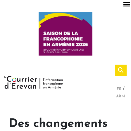
FR
ARM
Des changements