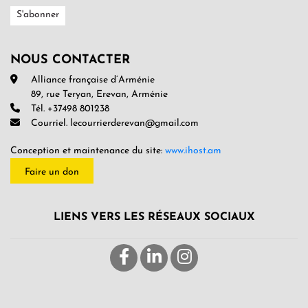
NOUS CONTACTER
Alliance française d’Arménie
89, rue Teryan, Erevan, Arménie
Tél. +37498 801238
Courriel. lecourrierderevan@gmail.com
Conception et maintenance du site:
www.ihost.am
Faire un don
LIENS VERS LES RÉSEAUX SOCIAUX