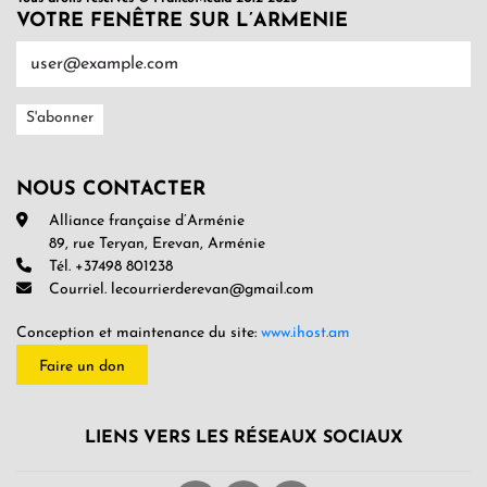
VOTRE FENÊTRE SUR L’ARMENIE
NOUS CONTACTER
Alliance française d’Arménie
89, rue Teryan, Erevan, Arménie
Tél. +37498 801238
Courriel. lecourrierderevan@gmail.com
Conception et maintenance du site:
www.ihost.am
Faire un don
LIENS VERS LES RÉSEAUX SOCIAUX