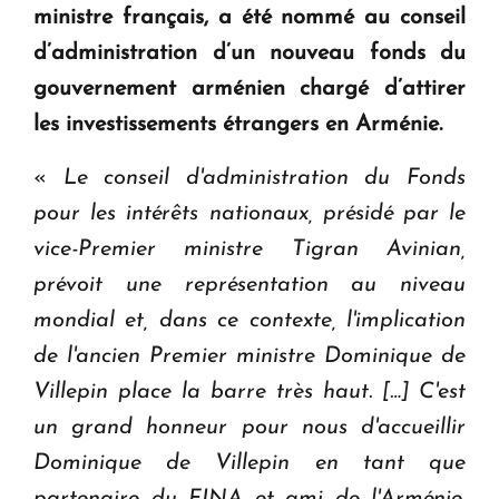
ministre français, a été nommé au conseil
KASA : 30 ans d'audace, de résilience et d'avenir
d’administration d’un nouveau fonds du
en Arménie
gouvernement arménien chargé d’attirer
les investissements étrangers en Arménie.
Le premier hôtel Hyatt Regency d'Arménie
ouvrira ses portes à Dilijan
«
Le conseil d'administration du Fonds
pour les intérêts nationaux, présidé par le
vice-Premier ministre Tigran Avinian,
prévoit une représentation au niveau
mondial et, dans ce contexte, l'implication
de l'ancien Premier ministre Dominique de
Villepin place la barre très haut. […] C'est
un grand honneur pour nous d'accueillir
Dominique de Villepin en tant que
partenaire du FINA et ami de l'Arménie.