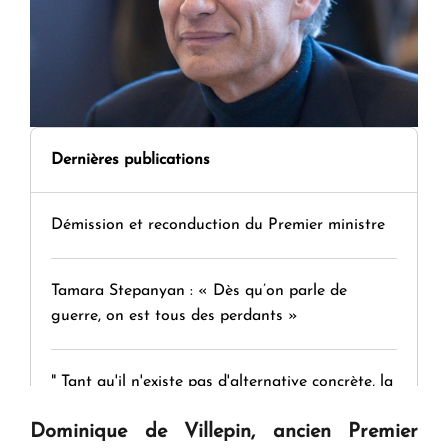
Dernières publications
Démission et reconduction du Premier ministre
Tamara Stepanyan : « Dès qu’on parle de
guerre, on est tous des perdants »
" Tant qu'il n'existe pas d'alternative concrète, la
question d'un référendum ne se pose pas. "
Dominique de Villepin, ancien Premier