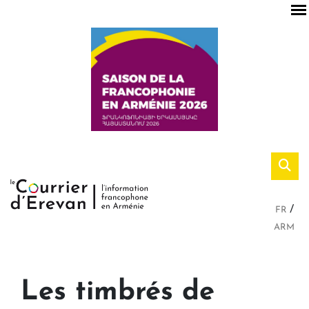
FR
ARM
Les timbrés de